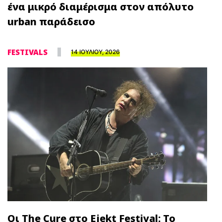
ένα μικρό διαμέρισμα στον απόλυτο
urban παράδεισο
FESTIVALS
14 ΙΟΥΛΙΟΥ, 2026
Οι The Cure στο Ejekt Festival: Το