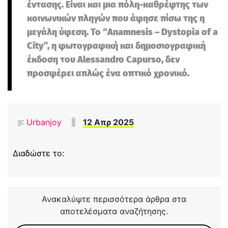
έντασης. Είναι και μια πόλη-καθρέφτης των
κοινωνικών πληγών που άφησε πίσω της η
μεγάλη ύφεση. Το “Anamnesis – Dystopia of a
City”, η φωτογραφική και δημοσιογραφική
έκδοση του Alessandro Capurso, δεν
προσφέρει απλώς ένα οπτικό χρονικό.
Urbanjoy
12 Απρ 2025
Διαδώστε το:
Ανακαλύψτε περισσότερα άρθρα στα
αποτελέσματα αναζήτησης.