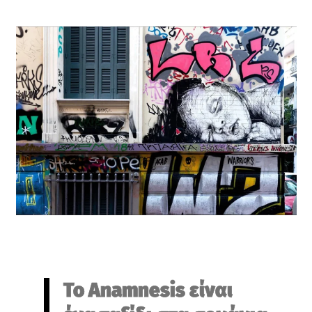
Το Anamnesis
είναι