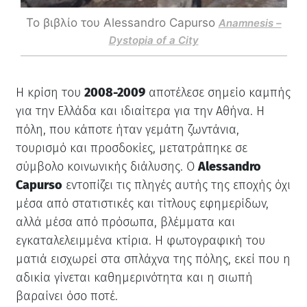
Το βιβλίο του Alessandro Capurso
Anamnesis –
Dystopia of a City
Η κρίση του
2008-2009
αποτέλεσε σημείο καμπής
για την Ελλάδα και ιδιαίτερα για την Αθήνα. Η
πόλη, που κάποτε ήταν γεμάτη ζωντάνια,
τουρισμό και προσδοκίες, μετατράπηκε σε
σύμβολο κοινωνικής διάλυσης. Ο
Alessandro
Capurso
εντοπίζει τις πληγές αυτής της εποχής όχι
μέσα από στατιστικές και τίτλους εφημερίδων,
αλλά μέσα από πρόσωπα, βλέμματα και
εγκαταλελειμμένα κτίρια. Η φωτογραφική του
ματιά εισχωρεί στα σπλάχνα της πόλης, εκεί που η
αδικία γίνεται καθημερινότητα και η σιωπή
βαραίνει όσο ποτέ.