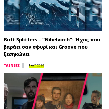
Butt Splitters – “Nibelvirch”: Ήχος που
βαράει σαν σφυρί και Groove που
ξεσηκώνει
ΤΑΙΝΙΕΣ
1 ΑΥΓ 2026