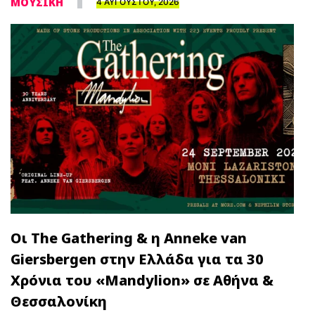
ΜΟΥΣΙΚΗ
4 ΑΥΓΟΥΣΤΟΥ, 2026
Οι The Gathering & η Anneke van
Giersbergen στην Ελλάδα για τα 30
Χρόνια του «Mandylion» σε Αθήνα &
Θεσσαλονίκη