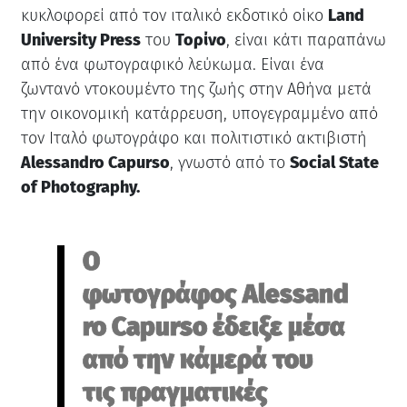
κυκλοφορεί από τον ιταλικό εκδοτικό οίκο
Land
University Press
του
Τορίνο
, είναι κάτι παραπάνω
από ένα φωτογραφικό λεύκωμα. Είναι ένα
ζωντανό ντοκουμέντο της ζωής στην Αθήνα μετά
την οικονομική κατάρρευση, υπογεγραμμένο από
τον Ιταλό φωτογράφο και πολιτιστικό ακτιβιστή
Alessandro Capurso
, γνωστό από το
Social State
of Photography.
Ο
φωτογράφος Alessand
ro Capurso έδειξε μέσα
από την κάμερά του
τις πραγματικές