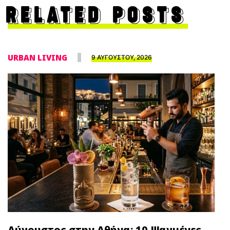
RELATED POSTS
URBAN LIVING
9 ΑΥΓΟΥΣΤΟΥ, 2026
Αύγουστος στην Αθήνα: 10 Ψαγμένες