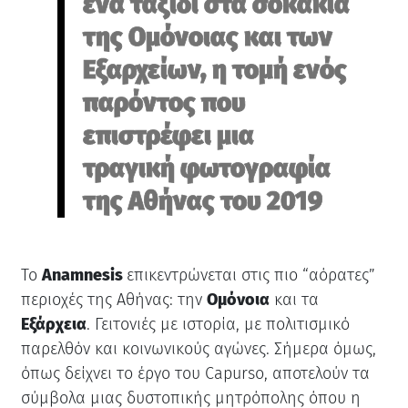
ένα ταξίδι στα σοκάκια
της Ομόνοιας και των
Εξαρχείων, η τομή ενός
παρόντος που
επιστρέφει μια
τραγική φωτογραφία
της Αθήνας του 2019
Το
Anamnesis
επικεντρώνεται στις πιο “αόρατες”
περιοχές της Αθήνας: την
Ομόνοια
και τα
Εξάρχεια
. Γειτονιές με ιστορία, με πολιτισμικό
παρελθόν και κοινωνικούς αγώνες. Σήμερα όμως,
όπως δείχνει το έργο του Capurso, αποτελούν τα
σύμβολα μιας δυστοπικής μητρόπολης όπου η