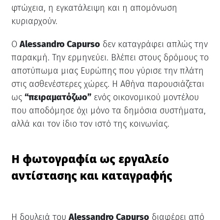
φτώχεια, η εγκατάλειψη και η απομόνωση
κυριαρχούν.
Ο
Alessandro Capurso
δεν καταγράφει απλώς την
παρακμή. Την ερμηνεύει. Βλέπει στους δρόμους το
αποτύπωμα μιας Ευρώπης που γύρισε την πλάτη
στις ασθενέστερες χώρες. Η Αθήνα παρουσιάζεται
ως
“πειραματόζωο”
ενός οικονομικού μοντέλου
που αποδόμησε όχι μόνο τα δημόσια συστήματα,
αλλά και τον ίδιο τον ιστό της κοινωνίας.
Η φωτογραφία ως εργαλείο
αντίστασης και καταγραφής
Η δουλειά του
Alessandro Capurso
διαφέρει από