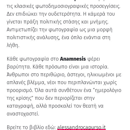
τις κλασικές φωτοδημοσιογραφικές προσεγγίσεις.
Δεν επιδιώκει την ουδετερότητα. Η κάμερά του
γίνεται πράξη πολιτικής στάσης και μνήμης.
Αντιμετωπίζει την φωτογραφία ως μια μορφή
πολιτιστικής ανάλυσης, ένα όπλο ενάντια στη
λήθη.
Κάθε φωτογραφία στο
Anamnesis
φέρει
βαρύτητα. Κάθε πρόσωπο είναι μια ιστορία.
Άνθρωποι στο περιθώριο, άστεγοι, ηλικιωμένοι με
απλανές βλέμμα, νέοι που περιπλανώνται χωρίς
προορισμό. Όλα αυτά συνθέτουν ένα “ημερολόγιο
της κρίσης” που δεν περιορίζεται στην
καταγραφή, αλλά προσκαλεί τον θεατή να
αναστοχαστεί.
Βρείτε το βιβλίο εδώ:
alessandrocapurso.it