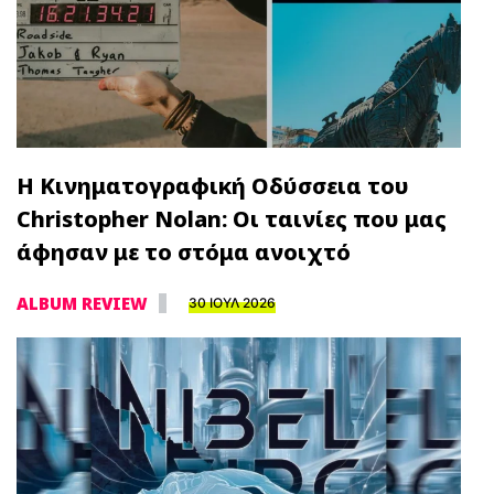
Η Κινηματογραφική Οδύσσεια του
Christopher Nolan: Οι ταινίες που μας
άφησαν με το στόμα ανοιχτό
ALBUM REVIEW
30 ΙΟΥΛ 2026