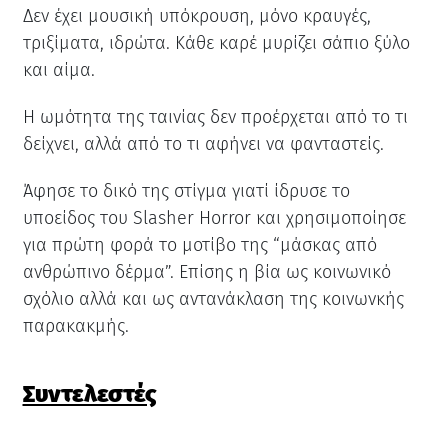
Δεν έχει μουσική υπόκρουση, μόνο κραυγές,
τριξίματα, ιδρώτα. Κάθε καρέ μυρίζει σάπιο ξύλο
και αίμα.
Η ωμότητα της ταινίας δεν προέρχεται από το τι
δείχνει, αλλά από το τι αφήνει να φανταστείς.
Άφησε το δικό της στίγμα γιατί ίδρυσε το
υποείδος του Slasher Horror και χρησιμοποίησε
για πρώτη φορά το μοτίβο της “μάσκας από
ανθρώπινο δέρμα”. Επίσης η βία ως κοινωνικό
σχόλιο αλλά και ως αντανάκλαση της κοινωνκής
παρακακμής.
Συντελεστές