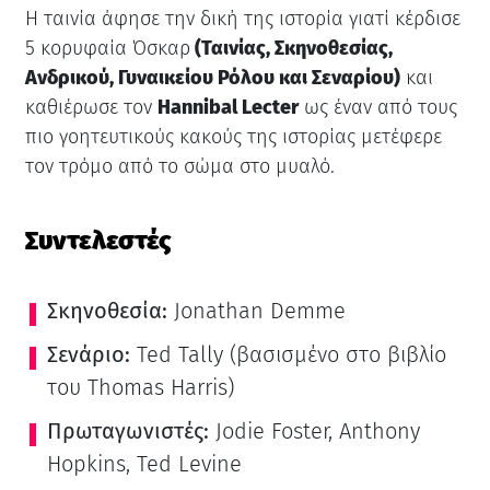
Η ταινία άφησε την δική της ιστορία γιατί κέρδισε
5 κορυφαία Όσκαρ
(Ταινίας, Σκηνοθεσίας,
Ανδρικού, Γυναικείου Ρόλου και Σεναρίου)
και
καθιέρωσε τον
Hannibal Lecter
ως έναν από τους
πιο γοητευτικούς κακούς της ιστορίας μετέφερε
τον τρόμο από το σώμα στο μυαλό.
Συντελεστές
Σκηνοθεσία:
Jonathan Demme
Σενάριο:
Ted Tally (βασισμένο στο βιβλίο
του Thomas Harris)
Πρωταγωνιστές:
Jodie Foster, Anthony
Hopkins, Ted Levine