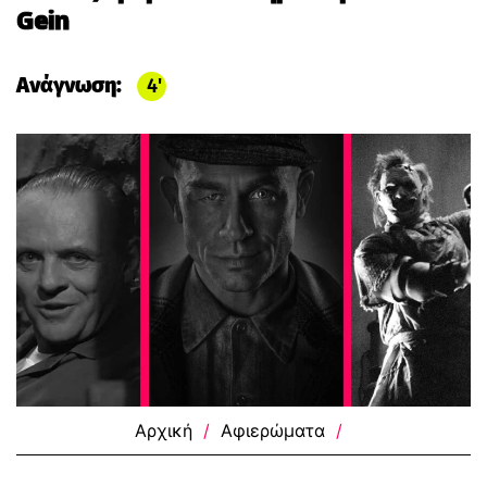
Gein
Ανάγνωση:
4
Αρχική
/
Αφιερώματα
/