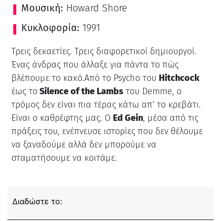
Μουσική:
Howard Shore
Κυκλοφορία:
1991
Τρεις δεκαετίες. Τρεις διαφορετικοί δημιουργοί.
Ένας άνδρας που άλλαξε για πάντα το πώς
βλέπουμε το κακό.Από το Psycho του
Hitchcock
έως το
Silence of the Lambs
του Demme, ο
τρόμος δεν είναι πια τέρας κάτω απ’ το κρεβάτι.
Είναι ο καθρέφτης μας. Ο
Ed Gein
, μέσα από τις
πράξεις του, ενέπνευσε ιστορίες που δεν θέλουμε
να ξαναδούμε αλλά δεν μπορούμε να
σταματήσουμε να κοιτάμε.
Διαδώστε το: