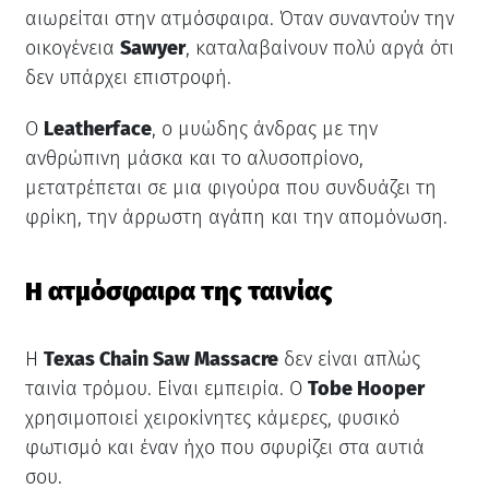
αιωρείται στην ατμόσφαιρα. Όταν συναντούν την
οικογένεια
Sawyer
, καταλαβαίνουν πολύ αργά ότι
δεν υπάρχει επιστροφή.
Ο
Leatherface
, ο μυώδης άνδρας με την
ανθρώπινη μάσκα και το αλυσοπρίονο,
μετατρέπεται σε μια φιγούρα που συνδυάζει τη
φρίκη, την άρρωστη αγάπη και την απομόνωση.
Η ατμόσφαιρα της ταινίας
Η
Texas Chain Saw Massacre
δεν είναι απλώς
ταινία τρόμου. Είναι εμπειρία. Ο
Tobe Hooper
χρησιμοποιεί χειροκίνητες κάμερες, φυσικό
φωτισμό και έναν ήχο που σφυρίζει στα αυτιά
σου.