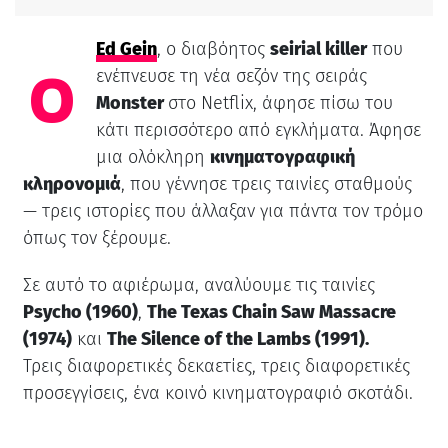
Ed Gein
, ο διαβόητος
seirial killer
που
Ο
ενέπνευσε τη νέα σεζόν της σειράς
Monster
στο Netflix, άφησε πίσω του
κάτι περισσότερο από εγκλήματα. Άφησε
μια ολόκληρη
κινηματογραφική
κληρονομιά
, που γέννησε τρεις ταινίες σταθμούς
— τρεις ιστορίες που άλλαξαν για πάντα τον τρόμο
όπως τον ξέρουμε.
Σε αυτό το αφιέρωμα, αναλύουμε τις ταινίες
Psycho (1960)
,
The Texas Chain Saw Massacre
(1974)
και
The Silence of the Lambs (1991).
Τρεις διαφορετικές δεκαετίες, τρεις διαφορετικές
προσεγγίσεις, ένα κοινό κινηματογραφιό σκοτάδι.