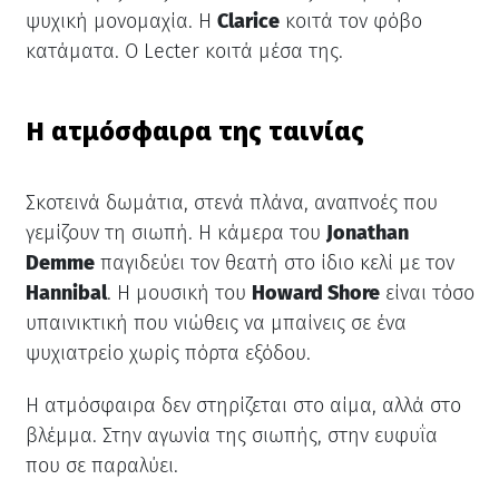
ψυχική μονομαχία. Η
Clarice
κοιτά τον φόβο
κατάματα. Ο Lecter κοιτά μέσα της.
Η ατμόσφαιρα της ταινίας
Σκοτεινά δωμάτια, στενά πλάνα, αναπνοές που
γεμίζουν τη σιωπή. Η κάμερα του
Jonathan
Demme
παγιδεύει τον θεατή στο ίδιο κελί με τον
Hannibal
. Η μουσική του
Howard Shore
είναι τόσο
υπαινικτική που νιώθεις να μπαίνεις σε ένα
ψυχιατρείο χωρίς πόρτα εξόδου.
Η ατμόσφαιρα δεν στηρίζεται στο αίμα, αλλά στο
βλέμμα. Στην αγωνία της σιωπής, στην ευφυΐα
που σε παραλύει.