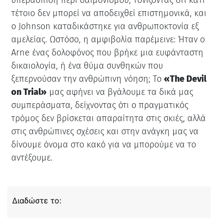
τέτοιο δεν μπορεί να αποδειχθεί επιστημονικά, και
ο Johnson καταδικάστηκε για ανθρωποκτονία εξ
αμελείας. Ωστόσο, η αμφιβολία παρέμεινε: Ήταν ο
Arne ένας δολοφόνος που βρήκε μια ευφάνταστη
δικαιολογία, ή ένα θύμα συνθηκών που
ξεπερνούσαν την ανθρώπινη νόηση; Το
«The Devil
on Trial»
μας αφήνει να βγάλουμε τα δικά μας
συμπεράσματα, δείχνοντας ότι ο πραγματικός
τρόμος δεν βρίσκεται απαραίτητα στις σκιές, αλλά
στις ανθρώπινες σχέσεις και στην ανάγκη μας να
δίνουμε όνομα στο κακό για να μπορούμε να το
αντέξουμε.
Διαδώστε το: