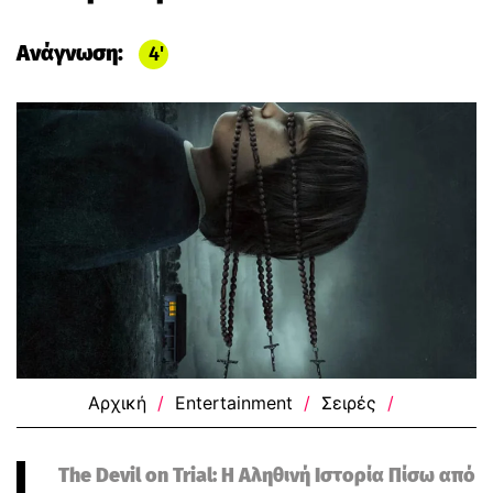
Ανάγνωση:
4
Αρχική
/
Entertainment
/
Σειρές
/
The Devil on Trial: Η Αληθινή Ιστορία Πίσω από