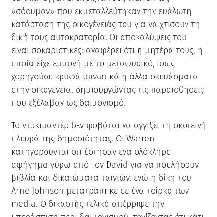
«σόουμαν» που εκμεταλλεύτηκαν την ευάλωτη
κατάσταση της οικογένειάς του για να χτίσουν τη
δική τους αυτοκρατορία. Οι αποκαλύψεις του
είναι σοκαριστικές: αναφέρει ότι η μητέρα τους, η
οποία είχε εμμονή με το μεταφυσικό, ίσως
χορηγούσε κρυφά υπνωτικά ή άλλα σκευάσματα
στην οικογένεια, δημιουργώντας τις παραισθήσεις
που εξέλαβαν ως δαιμονισμό.
Το ντοκιμαντέρ δεν φοβάται να αγγίξει τη σκοτεινή
πλευρά της δημοσιότητας. Οι Warren
κατηγορούνται ότι έστησαν ένα ολόκληρο
αφήγημα γύρω από τον David για να πουλήσουν
βιβλία και δικαιώματα ταινιών, ενώ η δίκη του
Arne Johnson μετατράπηκε σε ένα τσίρκο των
media. Ο δικαστής τελικά απέρριψε την
υπεράσπιση περί δαιμονισμού, τονίζοντας ότι κάτι