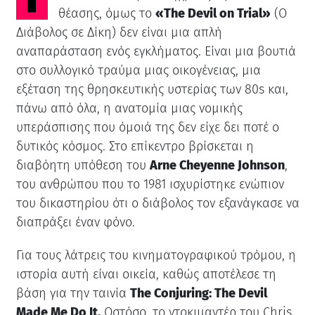
θέασης, όμως το
«The Devil on Trial»
(Ο
Διάβολος σε Δίκη) δεν είναι μια απλή
αναπαράσταση ενός εγκλήματος. Είναι μια βουτιά
στο συλλογικό τραύμα μιας οικογένειας, μια
εξέταση της θρησκευτικής υστερίας των 80s και,
πάνω από όλα, η ανατομία μιας νομικής
υπεράσπισης που όμοιά της δεν είχε δει ποτέ ο
δυτικός κόσμος. Στο επίκεντρο βρίσκεται η
διαβόητη υπόθεση του
Arne Cheyenne Johnson
,
του ανθρώπου που το 1981 ισχυρίστηκε ενώπιον
του δικαστηρίου ότι ο διάβολος τον εξανάγκασε να
διαπράξει έναν φόνο.
Για τους λάτρεις του κινηματογραφικού τρόμου, η
ιστορία αυτή είναι οικεία, καθώς αποτέλεσε τη
βάση για την ταινία
The Conjuring: The Devil
Made Me Do It.
Ωστόσο, το ντοκιμαντέρ του Chris