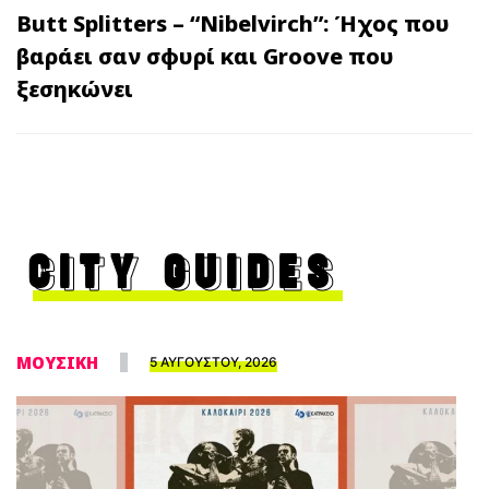
Butt Splitters – “Nibelvirch”: Ήχος που
βαράει σαν σφυρί και Groove που
ξεσηκώνει
CITY GUIDES
ΜΟΥΣΙΚΗ
5 ΑΥΓΟΥΣΤΟΥ, 2026