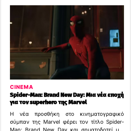
CINEMA
Spider-Man: Brand New Day: Μια νέα εποχή
για τον superhero της Marvel
Η νέα προσθήκη στο κινηματογραφικό
σύμπαν της Marvel φέρει τον τίτλο Spider-
Man: Brand New Day και σηματοδοτεί μια