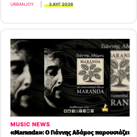
URBANJOY
3 ΑΥΓ 2026
MUSIC NEWS
«Maranda»: Ο Γιάννης Αδάμος παρουσιάζει