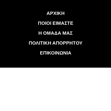
ΑΡΧΙΚΗ
ΠΟΙΟΙ ΕΙΜΑΣΤΕ
Η ΟΜΑΔΑ ΜΑΣ
ΠΟΛΙΤΙΚΗ ΑΠΟΡΡΗΤΟΥ
ΕΠΙΚΟΙΝΩΝΙΑ