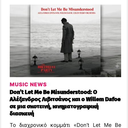
MUSIC NEWS
Don’t Let Me Be Misunderstood: Ο
Αλέξανδρος Λιβιτσάνος και ο Willem Dafoe
σε μια σκοτεινή, κινηματογραφική
διασκευή
Το διαχρονικό κομμάτι «Don’t Let Me Be