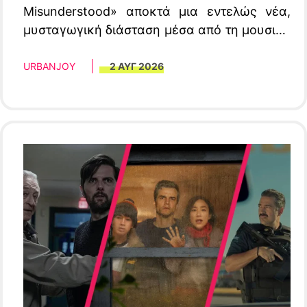
Misunderstood» αποκτά μια εντελώς νέα,
μυσταγωγική διάσταση μέσα από τη μουσική
ματιά του Αλέξανδρου Λιβιτσάνου.
URBANJOY
2 ΑΥΓ 2026