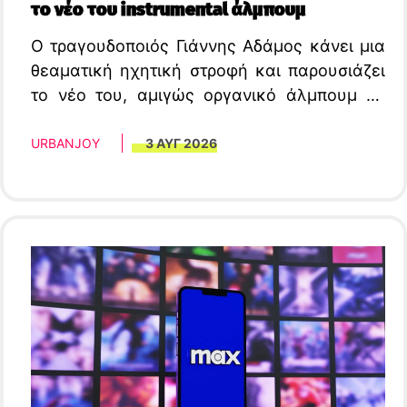
το νέο του instrumental άλμπουμ
Ο τραγουδοποιός Γιάννης Αδάμος κάνει μια
θεαματική ηχητική στροφή και παρουσιάζει
το νέο του, αμιγώς οργανικό άλμπουμ με
τίτλο «Maranda».
URBANJOY
3 ΑΥΓ 2026