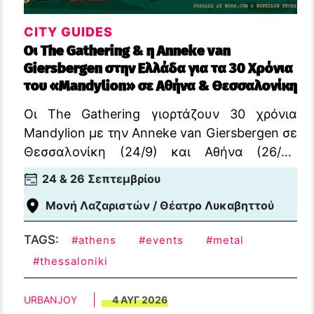
CITY GUIDES
Οι The Gathering & η Anneke van
Giersbergen στην Ελλάδα για τα 30 Χρόνια
του «Mandylion» σε Αθήνα & Θεσσαλονίκη
Οι The Gathering γιορτάζουν 30 χρόνια
Mandylion με την Anneke van Giersbergen σε
Θεσσαλονίκη (24/9) και Αθήνα (26/9).
Πληροφορίες & εισιτήρια.
24 & 26 Σεπτεμβρίου
Μονή Λαζαριστών / Θέατρο Λυκαβηττού
TAGS:
#athens
#events
#metal
#thessaloniki
URBANJOY
4 ΑΥΓ 2026