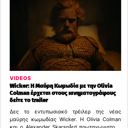
VIDEOS
Wicker: Η Μαύρη Κωμωδία με την Olivia
Colman έρχεται στους κινηματογράφους
δείτε το trailer
Δες το εντυπωσιακό τρέιλερ της νέας
μαύρης κωμωδίας Wicker. Η Olivia Colman
και ο Alexander Skarsgård πρωταγωνιστούν