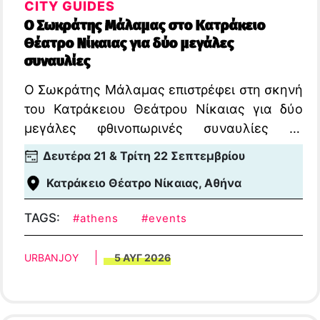
CITY GUIDES
Ο Σωκράτης Μάλαμας στο Κατράκειο
Θέατρο Νίκαιας για δύο μεγάλες
συναυλίες
Ο Σωκράτης Μάλαμας επιστρέφει στη σκηνή
του Κατράκειου Θεάτρου Νίκαιας για δύο
μεγάλες φθινοπωρινές συναυλίες τη
Δευτέρα 21 και την Τρίτη 22 Σεπτεμβρίου
Δευτέρα 21 & Τρίτη 22 Σεπτεμβρίου
2026.
Κατράκειο Θέατρο Νίκαιας, Αθήνα
TAGS:
#athens
#events
URBANJOY
5 ΑΥΓ 2026