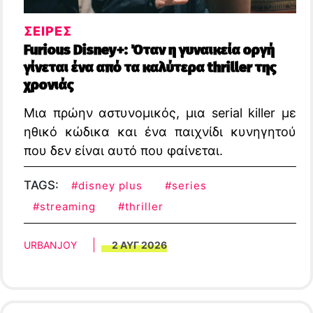
ΣΕΙΡΕΣ
Furious Disney+: Όταν η γυναικεία οργή
γίνεται ένα από τα καλύτερα thriller της
χρονιάς
Μια πρώην αστυνομικός, μια serial killer με
ηθικό κώδικα και ένα παιχνίδι κυνηγητού
που δεν είναι αυτό που φαίνεται.
TAGS:
#disney plus
#series
#streaming
#thriller
URBANJOY
2 ΑΥΓ 2026