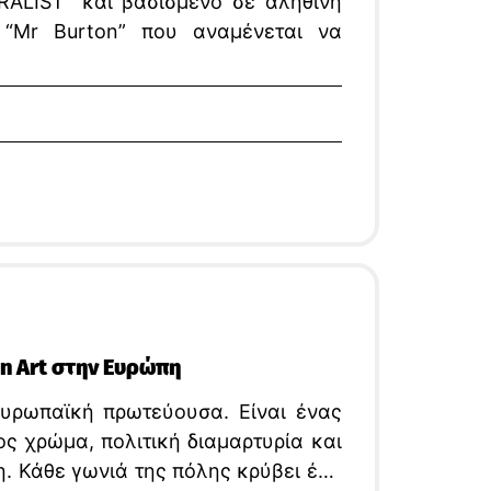
ALIST” και βασισμένο σε αληθινή
α “Mr Burton” που αναμένεται να
n Art στην Ευρώπη
ευρωπαϊκή πρωτεύουσα. Είναι ένας
ος χρώμα, πολιτική διαμαρτυρία και
. Κάθε γωνιά της πόλης κρύβει ένα