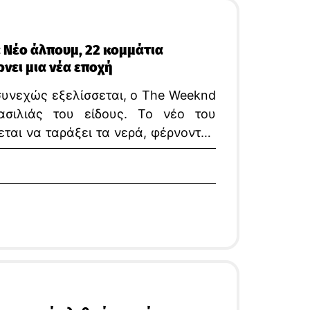
 Νέο άλπουμ, 22 κομμάτια
νει μια νέα εποχή
συνεχώς εξελίσσεται, ο The Weeknd
ασιλιάς του είδους. Το νέο του
ται να ταράξει τα νερά, φέρνοντας
ν ενός από τους πιο επιδραστικούς