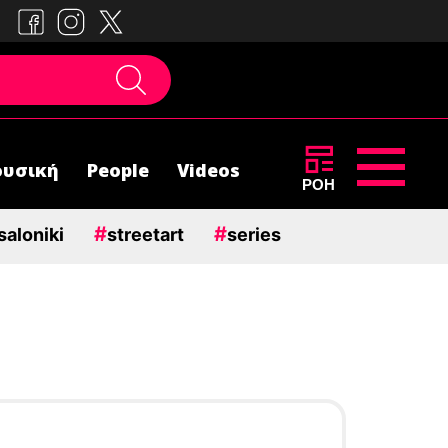
υσική
People
Videos
ΡΟΗ
#
#
saloniki
streetart
series