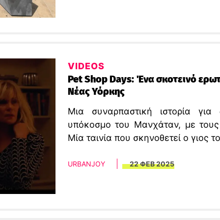
τεχνολογίας και ανθρώπινης συνερ
VIDEOS
Pet Shop Days: Ένα σκοτεινό ερω
Νέας Υόρκης
Μια συναρπαστική ιστορία για
υπόκοσμο του Μανχάταν, με τους 
Μία ταινία που σκηνοθετεί ο γιος το
URBANJOY
22 ΦΕΒ 2025