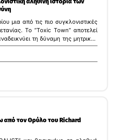
λονιστική αληθινή ιστορία των
σύνη
ρίου μια από τις πιο συγκλονιστικές
ετανίας. Το “Toxic Town” αποτελεί
ναδεικνύει τη δύναμη της μητρικής
οντική δικαιοσύνη.
ω από τον Θρύλο του Richard