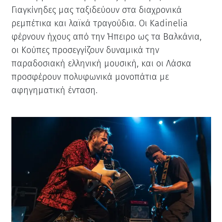
Γιαγκίνηδες μας ταξιδεύουν στα διαχρονικά
ρεμπέτικα και λαϊκά τραγούδια. Οι Kadinelia
φέρνουν ήχους από την Ήπειρο ως τα Βαλκάνια,
οι Κούπες προσεγγίζουν δυναμικά την
παραδοσιακή ελληνική μουσική, και οι Λάσκα
προσφέρουν πολυφωνικά μονοπάτια με
αφηγηματική ένταση.