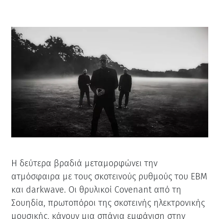
Η δεύτερα βραδιά μεταμορφώνει την
ατμόσφαιρα με τους σκοτεινούς ρυθμούς του EBM
και darkwave. Οι θρυλικοί Covenant από τη
Σουηδία, πρωτοπόροι της σκοτεινής ηλεκτρονικής
μουσικής, κάνουν μια σπάνια εμφάνιση στην