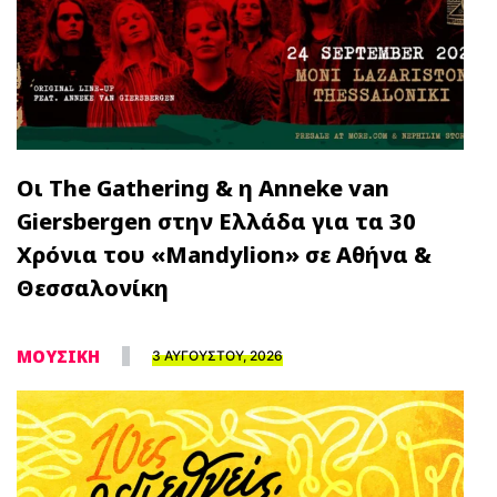
Οι The Gathering & η Anneke van
Giersbergen στην Ελλάδα για τα 30
Χρόνια του «Mandylion» σε Αθήνα &
Θεσσαλονίκη
ΜΟΥΣΙΚΗ
3 ΑΥΓΟΥΣΤΟΥ, 2026