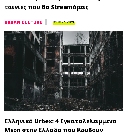
ταινίες που θα Streamάρεις
URBAN CULTURE
31 ΙΟΥΛ 2026
Ελληνικό Urbex: 4 Εγκαταλελειμμένα
Μέρη στην Ελλάδα που Κρύβουν