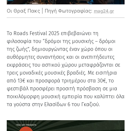
Οι Θραξ Πακς | Πηγή Φωτογραφίας:
mag24.gr
Το Roads Festival 2025 επιβεβαιώνει τη
φιλοσοφία του “δρόμοι της μουσικής – δρόμοι
της ζωής”, δημιουργώντας έναν χώρο όπου οι
αυθόρμητες συναντήσεις και οι ανεπιτήδευτες
εκφράσεις του αστικού χώρου μεταφράζονται σε
τρεις μοναδικές μουσικές βραδιές. Με εισιτήρια
από 13€ και προσφορά τριημέρου στα 30€, το
φεστιβάλ προσφέρει προσιτή πρόσβαση σε μια
ποικιλόμορφη μουσική εμπειρία που καλύπτει όλα
τα γούστα στην Ελασίδων 6 του Γκαζιού.