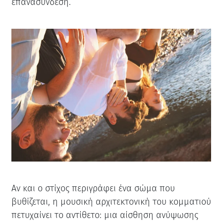
επανασύνδεση.
Αν και ο στίχος περιγράφει ένα σώμα που
βυθίζεται, η μουσική αρχιτεκτονική του κομματιού
πετυχαίνει το αντίθετο: μια αίσθηση ανύψωσης