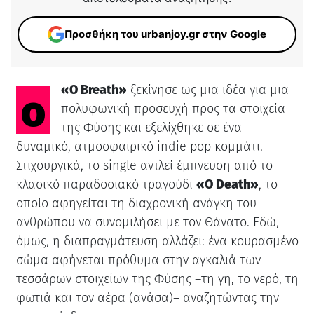
Προσθήκη του urbanjoy.gr στην Google
ο
«O Breath»
ξεκίνησε ως μια ιδέα για μια
πολυφωνική προσευχή προς τα στοιχεία
της Φύσης και εξελίχθηκε σε ένα
δυναμικό, ατμοσφαιρικό indie pop κομμάτι.
Στιχουργικά, το single αντλεί έμπνευση από το
κλασικό παραδοσιακό τραγούδι
«O Death»
, το
οποίο αφηγείται τη διαχρονική ανάγκη του
ανθρώπου να συνομιλήσει με τον Θάνατο. Εδώ,
όμως, η διαπραγμάτευση αλλάζει: ένα κουρασμένο
σώμα αφήνεται πρόθυμα στην αγκαλιά των
τεσσάρων στοιχείων της Φύσης –τη γη, το νερό, τη
φωτιά και τον αέρα (ανάσα)– αναζητώντας την