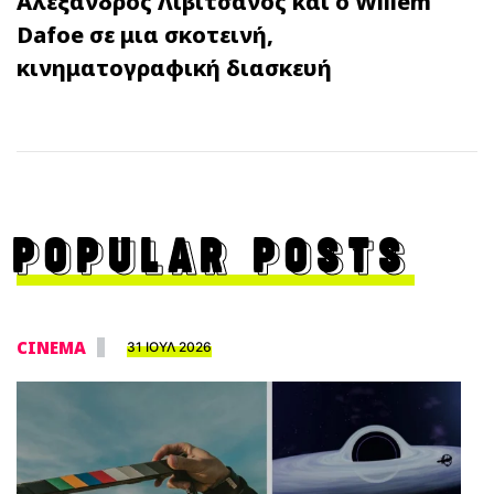
Αλέξανδρος Λιβιτσάνος και ο Willem
Dafoe σε μια σκοτεινή,
κινηματογραφική διασκευή
POPULAR POSTS
CINEMA
31 ΙΟΥΛ 2026