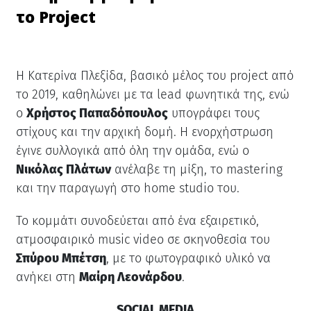
το Project
Η Κατερίνα Πλεξίδα, βασικό μέλος του project από
το 2019, καθηλώνει με τα lead φωνητικά της, ενώ
ο
Χρήστος Παπαδόπουλος
υπογράφει τους
στίχους και την αρχική δομή. Η ενορχήστρωση
έγινε συλλογικά από όλη την ομάδα, ενώ ο
Νικόλας Πλάτων
ανέλαβε τη μίξη, το mastering
και την παραγωγή στο home studio του.
Το κομμάτι συνοδεύεται από ένα εξαιρετικό,
ατμοσφαιρικό music video σε σκηνοθεσία του
Σπύρου Μπέτση
, με το φωτογραφικό υλικό να
ανήκει στη
Μαίρη Λεονάρδου
.
SOCIAL MEDIA