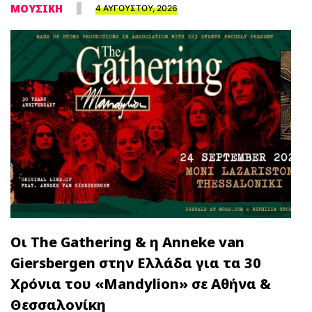
ΜΟΥΣΙΚΗ
4 ΑΥΓΟΥΣΤΟΥ, 2026
Οι The Gathering & η Anneke van
Giersbergen στην Ελλάδα για τα 30
Χρόνια του «Mandylion» σε Αθήνα &
Θεσσαλονίκη