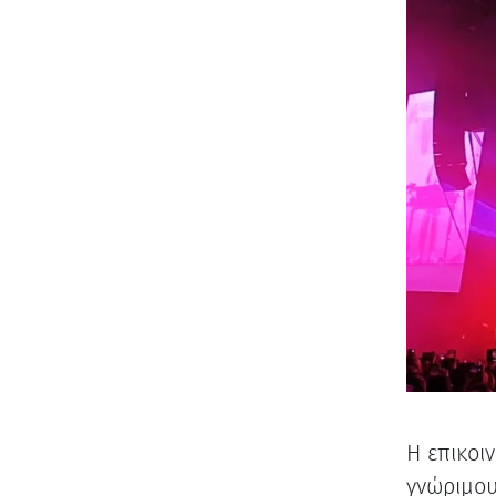
Η επικοι
γνώριμου