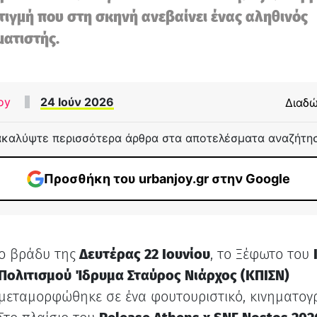
τιγμή που στη σκηνή ανεβαίνει ένας αληθινός
ατιστής.
oy
24 Ιούν 2026
Διαδώ
καλύψτε περισσότερα άρθρα στα αποτελέσματα αναζήτη
Προσθήκη του urbanjoy.gr στην Google
Το βράδυ της
Δευτέρας 22 Ιουνίου
, το Ξέφωτο του
Πολιτισμού Ίδρυμα Σταύρος Νιάρχος (ΚΠΙΣΝ)
μεταμορφώθηκε σε ένα φουτουριστικό, κινηματογ