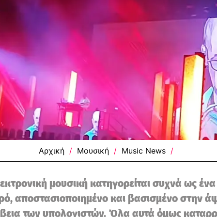
Αρχική
/
Μουσική
/
Music News
/
εκτρονική μουσική κατηγορείται συχνά ως ένα
ό, αποστασιοποιημένο και βασισμένο στην ά
βεια των υπολογιστών. Όλα αυτά όμως καταρρ