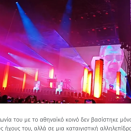
νωνία του με το αθηναϊκό κοινό δεν βασίστηκε μόν
ς ήχους του, αλλά σε μια καταιγιστική αλληλεπίδ