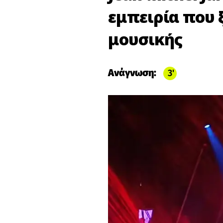
εμπειρία που 
μουσικής
Ανάγνωση:
3