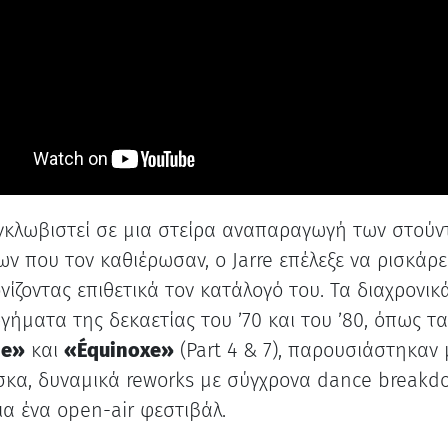
εγκλωβιστεί σε μια στείρα αναπαραγωγή των στούν
ων που τον καθιέρωσαν, ο Jarre επέλεξε να ρισκάρει
νίζοντας επιθετικά τον κατάλογό του. Τα διαχρονικ
γήματα της δεκαετίας του ’70 και του ’80, όπως τα
ne»
και
«Équinoxe»
(Part 4 & 7), παρουσιάστηκαν
κα, δυναμικά reworks με σύγχρονα dance breakd
ια ένα open-air φεστιβάλ.