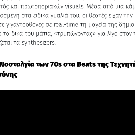
τός και πρωτοποριακών visuals. Μέσα από μια κά
σμένη στα ειδικά γυαλιά του, οι θεατές είχαν την 
σε γιγαντοοθόνες σε real-time τη μαγεία της δημιο
 τα δικά του μάτια, «τρυπώνοντας» για λίγο στον
ζεται τα synthesizers.
 Νοσταλγία των 70s στα Beats της Τεχνητ
σύνης