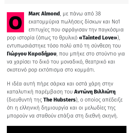
Ο
Marc Almond
, με πάνω από 38
εκατομμύρια πωλήσεις δίσκων και No1
επιτυχίες που σφράγισαν την παγκόσμια
pop ιστορία (όπως το θρυλικό
«Tainted Love»
),
εντυπωσιάστηκε τόσο πολύ από τη σύνθεση του
Γιώργου Καραδήμου
, που μπήκε στο στούντιο για
να χαρίσει το δικό του μοναδικό, θεατρικό και
σκοτεινό pop εκτόπισμα στο κομμάτι.
Η ιδέα αυτή πήρε σάρκα και οστά χάρη στην
καταλυτική παρέμβαση του
Αντώνη Βιλλιώτη
(διευθυντή της
The Hubsters
), ο οποίος απέδειξε
ότι η ελληνική δημιουργία και οι μελωδίες της
μπορούν να σταθούν επάξια στη διεθνή σκηνή.