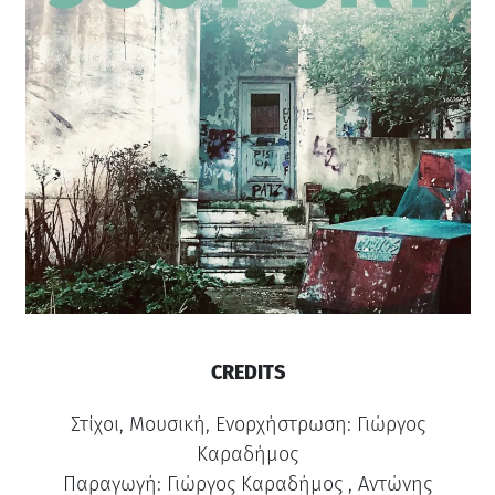
CREDITS
Στίχοι, Μουσική, Ενορχήστρωση: Γιώργος
Καραδήμος
Παραγωγή: Γιώργος Καραδήμος , Αντώνης