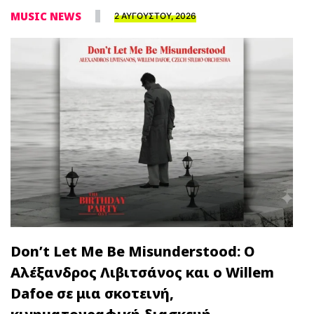
MUSIC NEWS
2 ΑΥΓΟΥΣΤΟΥ, 2026
Don’t Let Me Be Misunderstood: Ο
Αλέξανδρος Λιβιτσάνος και ο Willem
Dafoe σε μια σκοτεινή,