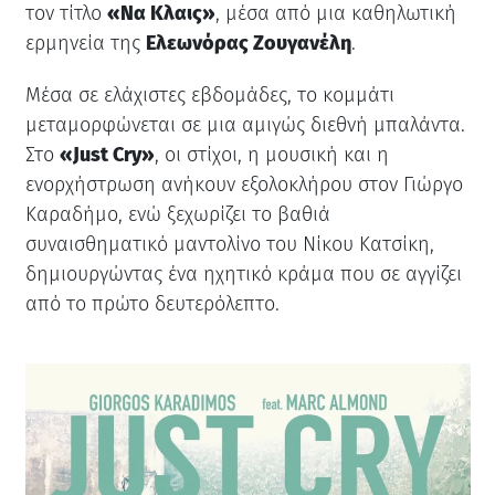
τον τίτλο
«Να Κλαις»
, μέσα από μια καθηλωτική
ερμηνεία της
Ελεωνόρας Ζουγανέλη
.
Μέσα σε ελάχιστες εβδομάδες, το κομμάτι
μεταμορφώνεται σε μια αμιγώς διεθνή μπαλάντα.
Στο
«Just Cry»
, οι στίχοι, η μουσική και η
ενορχήστρωση ανήκουν εξολοκλήρου στον Γιώργο
Καραδήμο, ενώ ξεχωρίζει το βαθιά
συναισθηματικό μαντολίνο του Νίκου Κατσίκη,
δημιουργώντας ένα ηχητικό κράμα που σε αγγίζει
από το πρώτο δευτερόλεπτο.