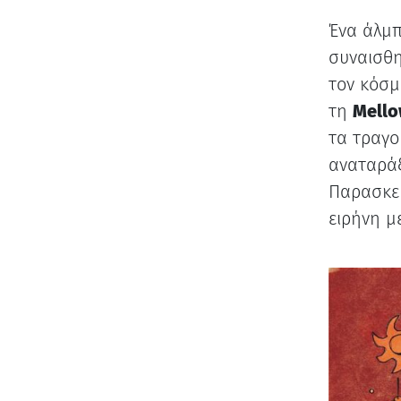
Ένα άλμπ
συναισθη
τον κόσμ
τη
Mello
τα τραγο
αναταράξε
Παρασκευ
ειρήνη μ