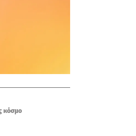
ς κόσμο