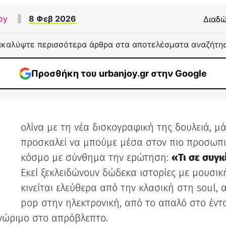
oy
8 Φεβ 2026
Διαδώ
καλύψτε περισσότερα άρθρα στα αποτελέσματα αναζήτη
Προσθήκη του urbanjoy.gr στην Google
ολίνα με τη νέα δισκογραφική της δουλειά, μ
Η
προσκαλεί να μπούμε μέσα στον πιο προσωπι
κόσμο με σύνθημα την ερώτηση:
«Τι σε συγκ
Εκεί ξεκλειδώνουν δώδεκα ιστορίες με μουσικ
κινείται ελεύθερα από την κλασική στη soul, 
pop στην ηλεκτρονική, από το απαλό στο έντο
νώριμο στο απρόβλεπτο.