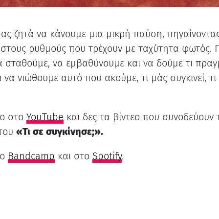
μας ζητά να κάνουμε μια μικρή παύση, πηγαίνοντα
 στους ρυθμούς που τρέχουν με ταχύτητα φωτός. Γ
α σταθούμε, να εμβαθύνουμε και να δούμε τι πραγ
ι να νιώθουμε αυτό που ακούμε, τι μάς συγκινεί, τι
το στο
YouTube
και δες τα βίντεο που συνοδεύουν 
 του
«Τι σε συγκίνησε;».
το
Bandcamp
και στο
Spotify
.