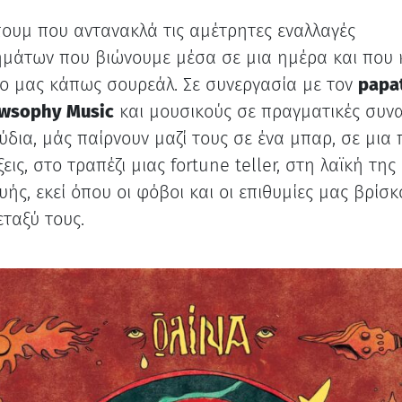
ουμ που αντανακλά τις αμέτρητες εναλλαγές
μάτων που βιώνουμε μέσα σε μια ημέρα και που 
ο μας κάπως σουρεάλ. Σε συνεργασία με τον
papa
wsophy Music
και μουσικούς σε πραγματικές συνα
ύδια, μάς παίρνουν μαζί τους σε ένα μπαρ, σε μια
ις, στο τραπέζι μιας fortune teller, στη λαϊκή της
ής, εκεί όπου οι φόβοι και οι επιθυμίες μας βρίσκ
εταξύ τους.