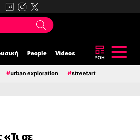
υσική
People
Videos
ΡΟΗ
#
#
urban exploration
streetart
 «Τι σε