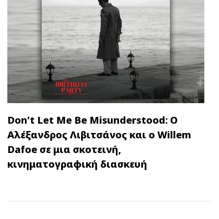
Don’t Let Me Be Misunderstood: Ο
Αλέξανδρος Λιβιτσάνος και ο Willem
Dafoe σε μια σκοτεινή,
κινηματογραφική διασκευή