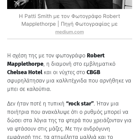
H Patti Smith με τον Φωτογράφο Robert
Mapplethorpe | Πηγή Φωτογραφίας με
medium.com
Η σχέση της με τον φωτογράφο
Robert
Mapplethorpe
, η διαμονή στο εμβληματικό
Chelsea Hotel
και οι νύχτες στο
CBGB
σφυρηλάτησαν μια καλλιτέχνιδα που αρνήθηκε να
μπει σε καλούπια.
Δεν ήταν ποτέ η τυπική
“rock star”
. Ήταν μια
ποιήτρια που ανακάλυψε ότι ο ρυθμός μπορεί να
δώσει στα λόγια της τα φτερά που χρειάζονταν για
να φτάσουν στις μάζες. Με την ανδρόγυνη
εμφάνισή της, τα ατημέλητα μαλλιά και το