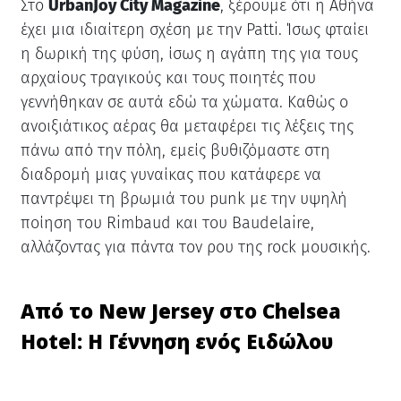
Στο
UrbanJoy City Magazine
, ξέρουμε ότι η Αθήνα
έχει μια ιδιαίτερη σχέση με την Patti. Ίσως φταίει
η δωρική της φύση, ίσως η αγάπη της για τους
αρχαίους τραγικούς και τους ποιητές που
γεννήθηκαν σε αυτά εδώ τα χώματα. Καθώς ο
ανοιξιάτικος αέρας θα μεταφέρει τις λέξεις της
πάνω από την πόλη, εμείς βυθιζόμαστε στη
διαδρομή μιας γυναίκας που κατάφερε να
παντρέψει τη βρωμιά του punk με την υψηλή
ποίηση του Rimbaud και του Baudelaire,
αλλάζοντας για πάντα τον ρου της rock μουσικής.
Από το New Jersey στο Chelsea
Hotel: Η Γέννηση ενός Ειδώλου