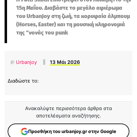
15η Μαΐου. Διαβάστε το μεγάλο αφιέρωμα
του UrbanJoy στη ζωή, τα κορυφαία άλμπουμ
(Horses, Easter) και τη μουσική κληρονομιά
της “νονάς του punk
Urbanjoy
13 Μάι 2026
Διαδώστε το:
Ανακαλύψτε περισσότερα άρθρα στα
αποτελέσματα αναζήτησης.
Προσθήκη του urbanjoy.gr στην Google