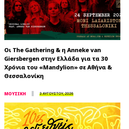
Οι The Gathering & η Anneke van
Giersbergen στην Ελλάδα για τα 30
Χρόνια του «Mandylion» σε Αθήνα &
Θεσσαλονίκη
ΜΟΥΣΙΚΗ
3 ΑΥΓΟΥΣΤΟΥ, 2026