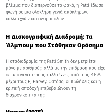
βλέμμα που διαπερνούσε το φακό, η Patti έδωσε
φωνή σε μια ολόκληρη γενιά απόκληρων,
καλλιτεχνών και ονειροπόλων.
Η Δισκογραφική Διαδρομή: Τα
Άλμπουμ που Στάθηκαν Ορόσημα
Η σταδιοδρομία της Patti Smith δεν μετριέται
μόνο με αριθμούς, αλλά με την επίδραση που είχε
σε μεταγενέστερους καλλιτέχνες, από τους R.E.M.
μέχρι τους PJ Harvey. Ωστόσο, οι πωλήσεις και η
κριτική αποδοχή επιβεβαιώνουν τη
διαχρονικότητά της.
Horses (1975)