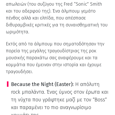
απωλειών (του συζύγου της Fred “Sonic” Smith
και του αδερφού της). Ένα άλμπουμ γεμάτο
πένθος αλλά και ελπίδα, που απέσπασε
διθυραμβικές κριτικές για τη συναισθηματική του
ωριμότητα.
Εκτός από τα άλμπουμ που σηματοδότησαν την
πορεία της μεγάλης τραγουδίστριας της ροκ
μουσικής παρακάτω σας αναφέρουμε και τα
κομμάτια που έμειναν στην ιστορία και έχουμε
τραγουδήσει.
Because the Night (Easter):
Η απόλυτη
rock μπαλάντα. Ένας ύμνος στον έρωτα και
τη νύχτα που γράφτηκε μαζί με τον “Boss”
και παραμένει το πιο αναγνωρίσιμο
κομμάτι της.