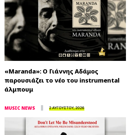
«Maranda»: Ο Γιάννης Αδάμος
παρουσιάζει το νέο του instrumental
άλμπουμ
MUSIC NEWS
2 ΑΥΓΟΥΣΤΟΥ, 2026