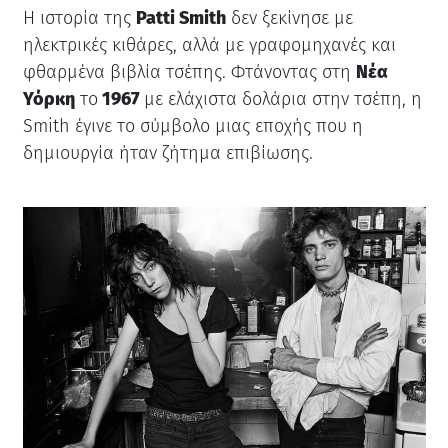
Η ιστορία της
Patti Smith
δεν ξεκίνησε με
ηλεκτρικές κιθάρες, αλλά με γραφομηχανές και
φθαρμένα βιβλία τσέπης. Φτάνοντας στη
Νέα
Υόρκη
το
1967
με ελάχιστα δολάρια στην τσέπη, η
Smith έγινε το σύμβολο μιας εποχής που η
δημιουργία ήταν ζήτημα επιβίωσης.