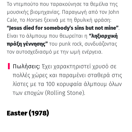
Το ντεμπούτο που ταρακούνησε τα θεμέλια της
μουσικής βιομηχανίας. Παραγωγή από τον John
Cale, το
Horses
ξεκινά με τη θρυλική φράση:
“Jesus died for somebody’s sins but not mine”
.
Είναι το άλμπουμ που θεωρείται η
“ληξιαρχική
πράξη γέννησης”
του punk rock, συνδυάζοντας
τον αυτοσχεδιασμό με την ωμή ενέργεια.
Πωλήσεις:
Έχει χαρακτηριστεί χρυσό σε
πολλές χώρες και παραμένει σταθερά στις
λίστες με τα 100 κορυφαία άλμπουμ όλων
των εποχών (Rolling Stone).
Easter (1978)