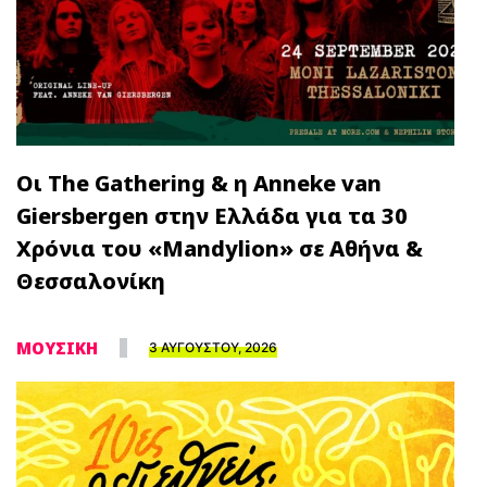
Οι The Gathering & η Anneke van
Giersbergen στην Ελλάδα για τα 30
Χρόνια του «Mandylion» σε Αθήνα &
Θεσσαλονίκη
ΜΟΥΣΙΚΗ
3 ΑΥΓΟΥΣΤΟΥ, 2026