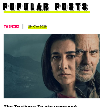
POPULAR POSTS
ΤΑΙΝΙΕΣ
29 ΙΟΥΛ 2026
The Truthers: Το νέο ισπανικό