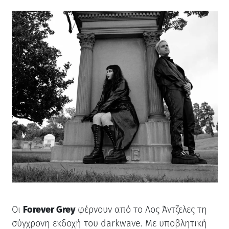
Οι
Forever Grey
φέρνουν από το Λος Άντζελες τη
σύγχρονη εκδοχή του darkwave. Με υποβλητική