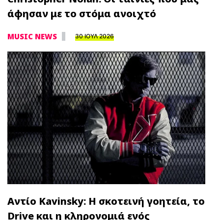
άφησαν με το στόμα ανοιχτό
MUSIC NEWS
30 ΙΟΥΛ 2026
Αντίο Kavinsky: Η σκοτεινή γοητεία, το
Drive και η κληρονομιά ενός