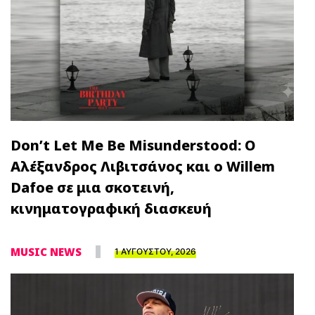
Don’t Let Me Be Misunderstood: Ο
Αλέξανδρος Λιβιτσάνος και ο Willem
Dafoe σε μια σκοτεινή,
κινηματογραφική διασκευή
MUSIC NEWS
1 ΑΥΓΟΥΣΤΟΥ, 2026