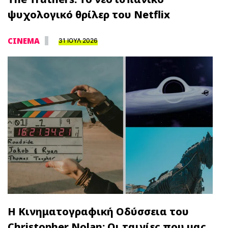
ψυχολογικό θρίλερ του Netflix
CINEMA
31 ΙΟΥΛ 2026
Η Κινηματογραφική Οδύσσεια του
Christopher Nolan: Οι ταινίες που μας