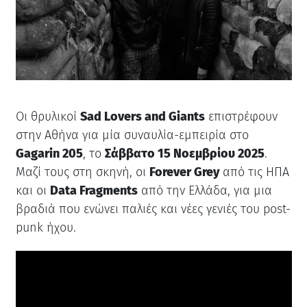
Οι θρυλικοί
Sad Lovers and Giants
επιστρέφουν
στην Αθήνα για μία συναυλία-εμπειρία στο
Gagarin 205
, το
Σάββατο 15 Νοεμβρίου 2025
.
Μαζί τους στη σκηνή, οι
Forever Grey
από τις ΗΠΑ
και οι
Data Fragments
από την Ελλάδα, για μια
βραδιά που ενώνει παλιές και νέες γενιές του post-
punk ήχου.