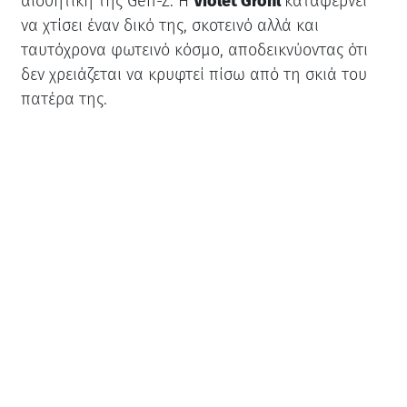
αισθητική της Gen-Z. Η
Violet Grohl
καταφέρνει
να χτίσει έναν δικό της, σκοτεινό αλλά και
ταυτόχρονα φωτεινό κόσμο, αποδεικνύοντας ότι
δεν χρειάζεται να κρυφτεί πίσω από τη σκιά του
πατέρα της.