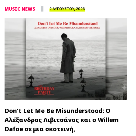
MUSIC NEWS
2 ΑΥΓΟΥΣΤΟΥ, 2026
Don’t Let Me Be Misunderstood: Ο
Αλέξανδρος Λιβιτσάνος και ο Willem
Dafoe σε μια σκοτεινή,