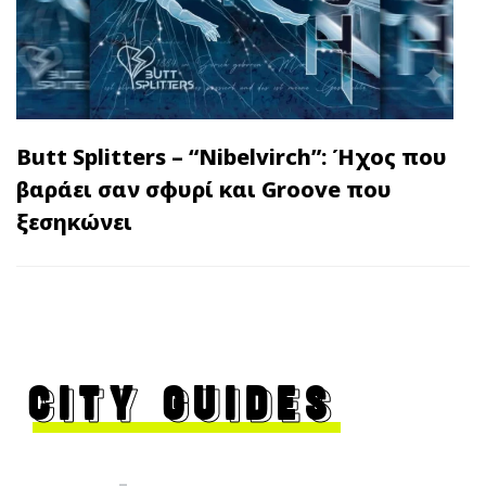
Butt Splitters – “Nibelvirch”: Ήχος που
βαράει σαν σφυρί και Groove που
ξεσηκώνει
CITY GUIDES