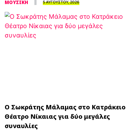
ΜΟΥΣΙΚΗ
5 ΑΥΓΟΥΣΤΟΥ, 2026
Ο Σωκράτης Μάλαμας στο Κατράκειο
Θέατρο Νίκαιας για δύο μεγάλες
συναυλίες