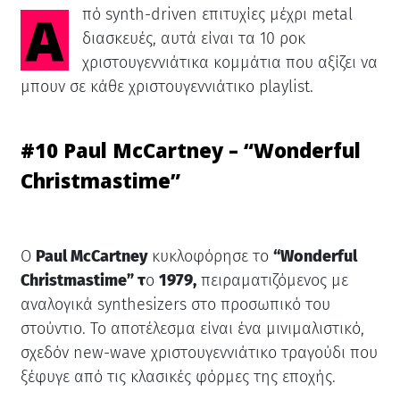
Από synth-driven επιτυχίες μέχρι metal
διασκευές, αυτά είναι τα 10 ροκ
χριστουγεννιάτικα κομμάτια που αξίζει να
μπουν σε κάθε χριστουγεννιάτικο playlist.
#10 Paul McCartney – “Wonderful
Christmastime”
Ο
Paul McCartney
κυκλοφόρησε το
“Wonderful
Christmastime” τ
ο
1979,
πειραματιζόμενος με
αναλογικά synthesizers στο προσωπικό του
στούντιο. Το αποτέλεσμα είναι ένα μινιμαλιστικό,
σχεδόν new-wave χριστουγεννιάτικο τραγούδι που
ξέφυγε από τις κλασικές φόρμες της εποχής.