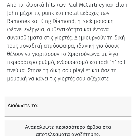
Από τα κλασικά hits των Paul McCartney και Elton
John μέχρι τις punk και metal εκδοχές των
Ramones και King Diamond, η rock μουσική
φέρνει ενέργεια, αυθεντικότητα και έντονα
συναισθήματα στις γιορτές. Δημιουργούν τη δική
τους μοναδική ατμόσφαιρα, ιδανική για όσους
θέλουν να γιορτάσουν τα Χριστούγεννα με λίγο
περισσότερο ρυθμό, ενθουσιασμό και rock ’n’ roll
πνεύμα. Στήσε τη δική σου playlist και άσε τη
μουσική να κάνει τις γιορτές σου αξέχαστε
Διαδώστε το:
Ανακαλύψτε περισσότερα άρθρα στα
αποτελέσματα αναζήτησης.