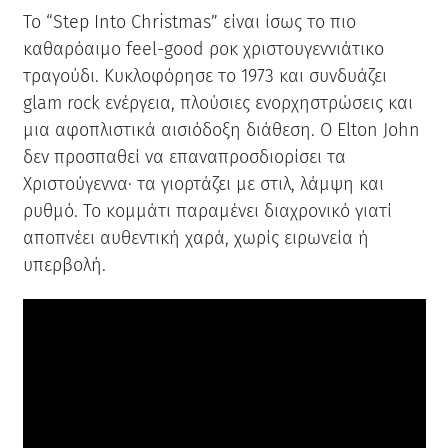
Το “Step Into Christmas” είναι ίσως το πιο
καθαρόαιμο feel-good ροκ χριστουγεννιάτικο
τραγούδι. Κυκλοφόρησε το 1973 και συνδυάζει
glam rock ενέργεια, πλούσιες ενορχηστρώσεις και
μια αφοπλιστικά αισιόδοξη διάθεση. Ο Elton John
δεν προσπαθεί να επαναπροσδιορίσει τα
Χριστούγεννα· τα γιορτάζει με στιλ, λάμψη και
ρυθμό. Το κομμάτι παραμένει διαχρονικό γιατί
αποπνέει αυθεντική χαρά, χωρίς ειρωνεία ή
υπερβολή.