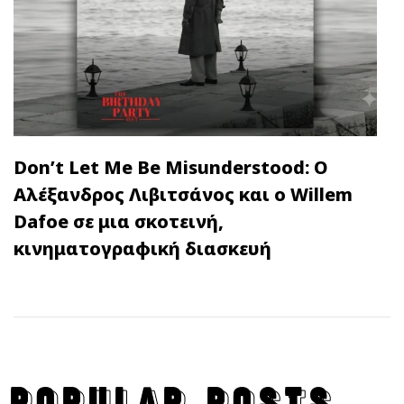
Don’t Let Me Be Misunderstood: Ο
Αλέξανδρος Λιβιτσάνος και ο Willem
Dafoe σε μια σκοτεινή,
κινηματογραφική διασκευή