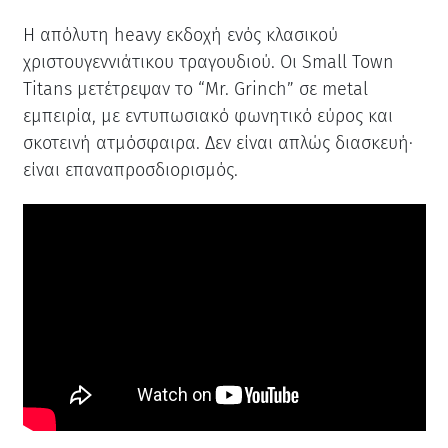
Η απόλυτη heavy εκδοχή ενός κλασικού
χριστουγεννιάτικου τραγουδιού. Οι Small Town
Titans μετέτρεψαν το “Mr. Grinch” σε metal
εμπειρία, με εντυπωσιακό φωνητικό εύρος και
σκοτεινή ατμόσφαιρα. Δεν είναι απλώς διασκευή·
είναι επαναπροσδιορισμός.