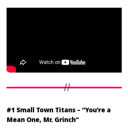
#1 Small Town Titans – “You’re a
Mean One, Mr. Grinch”