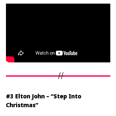
#3 Elton John – “Step Into
Christmas”