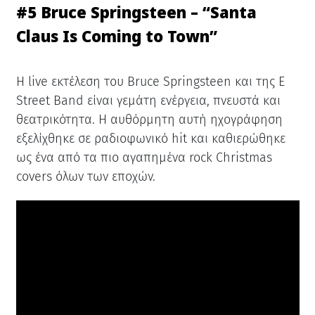
#5 Bruce Springsteen – “Santa
Claus Is Coming to Town”
Η live εκτέλεση του Bruce Springsteen και της E
Street Band είναι γεμάτη ενέργεια, πνευστά και
θεατρικότητα. Η αυθόρμητη αυτή ηχογράφηση
εξελίχθηκε σε ραδιοφωνικό hit και καθιερώθηκε
ως ένα από τα πιο αγαπημένα rock Christmas
covers όλων των εποχών.