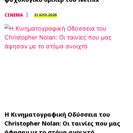
CINEMA
31 ΙΟΥΛ 2026
Η Κινηματογραφική Οδύσσεια του
Christopher Nolan: Οι ταινίες που μας
άφησαν με το στόμα ανοιχτό