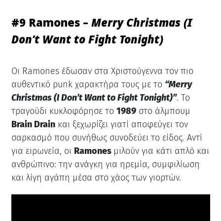
#9 Ramones –
Merry Christmas (I
Don’t Want to Fight Tonight)
Οι Ramones έδωσαν στα Χριστούγεννα τον πιο
αυθεντικό punk χαρακτήρα τους με το
“Merry
Christmas (I Don’t Want to Fight Tonight)”
. Το
τραγούδι κυκλοφόρησε το
1989
στο άλμπουμ
Brain Drain
και ξεχωρίζει γιατί αποφεύγει τον
σαρκασμό που συνήθως συνοδεύει το είδος. Αντί
για ειρωνεία, οι
Ramones
μιλούν για κάτι απλό και
ανθρώπινο: την ανάγκη για ηρεμία, συμφιλίωση
και λίγη αγάπη μέσα στο χάος των γιορτών.