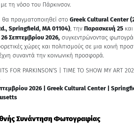
 με τη νόσο του Πάρκινσον.
 θα πραγματοποιηθεί στο
Greek Cultural Center (2
d., Springfield, MA 01104)
, την
Παρασκευή 25
και
26 Σεπτεμβρίου 2026,
συγκεντρώνοντας φωτογρά
ορετικές χώρες και πολιτισμούς σε μια κοινή προ
έχνη συναντά την κοινωνική προσφορά.
TS FOR PARKINSON’S | TIME TO SHOW MY ART 202
»
πτεμβρίου 2026 | Greek Cultural Center | Springfi
usetts
εθνής Συνάντηση Φωτογραφίας