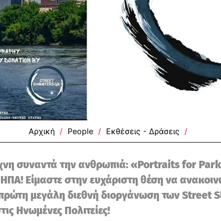
Αρχική
/
People
/
Εκθέσεις - Δράσεις
/
χνη συναντά την ανθρωπιά: «Portraits for Par
 ΗΠΑ! Είμαστε στην ευχάριστη θέση να ανακοι
πρώτη μεγάλη διεθνή διοργάνωση των Street S
τις Ηνωμένες Πολιτείες!