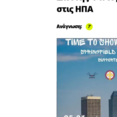
στις ΗΠΑ
Ανάγνωση:
7