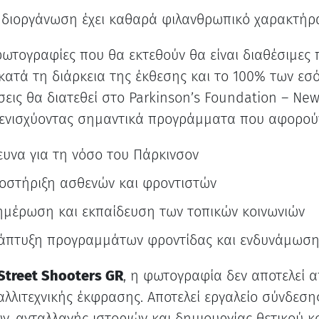
 διοργάνωση έχει καθαρά φιλανθρωπικό χαρακτήρ
φωτογραφίες που θα εκτεθούν θα είναι διαθέσιμες 
ατά τη διάρκεια της έκθεσης και το 100% των εσ
σεις θα διατεθεί στο Parkinson’s Foundation – Ne
 ενισχύοντας σημαντικά προγράμματα που αφορού
ευνα για τη νόσο του Πάρκινσον
οστήριξη ασθενών και φροντιστών
ημέρωση και εκπαίδευση των τοπικών κοινωνιών
άπτυξη προγραμμάτων φροντίδας και ενδυνάμωση
Street Shooters GR
, η φωτογραφία δεν αποτελεί 
λλιτεχνικής έκφρασης. Αποτελεί εργαλείο σύνδεση
, ανταλλαγής ιστοριών και δημιουργίας θετικού κ