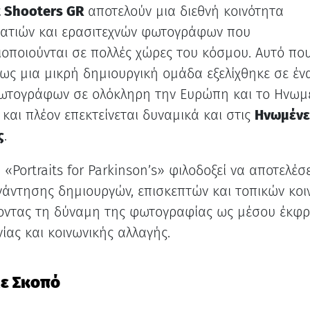
t Shooters GR
αποτελούν μια διεθνή κοινότητα
ατιών και ερασιτεχνών φωτογράφων που
οποιούνται σε πολλές χώρες του κόσμου. Αυτό πο
 ως μια μικρή δημιουργική ομάδα εξελίχθηκε σε έν
ωτογράφων σε ολόκληρη την Ευρώπη και το Ηνωμ
 και πλέον επεκτείνεται δυναμικά και στις
Ηνωμένε
ς
.
«Portraits for Parkinson’s» φιλοδοξεί να αποτελέσε
άντησης δημιουργών, επισκεπτών και τοπικών κοι
ντας τη δύναμη της φωτογραφίας ως μέσου έκφρ
νίας και κοινωνικής αλλαγής.
με Σκοπό