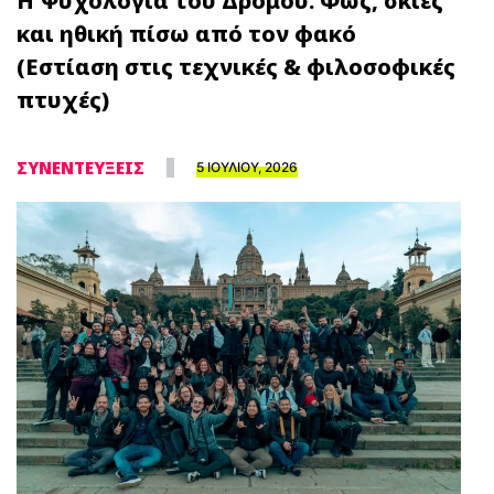
Η Ψυχολογία του Δρόμου: Φως, σκιές
και ηθική πίσω από τον φακό
(Εστίαση στις τεχνικές & φιλοσοφικές
πτυχές)
ΣΥΝΕΝΤΕΥΞΕΙΣ
5 ΙΟΥΛΙΟΥ, 2026