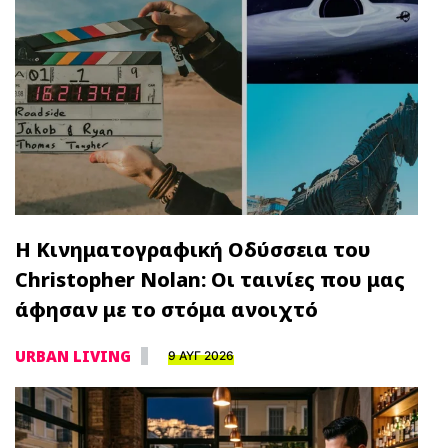
Η Κινηματογραφική Οδύσσεια του
Christopher Nolan: Οι ταινίες που μας
άφησαν με το στόμα ανοιχτό
URBAN LIVING
9 ΑΥΓ 2026