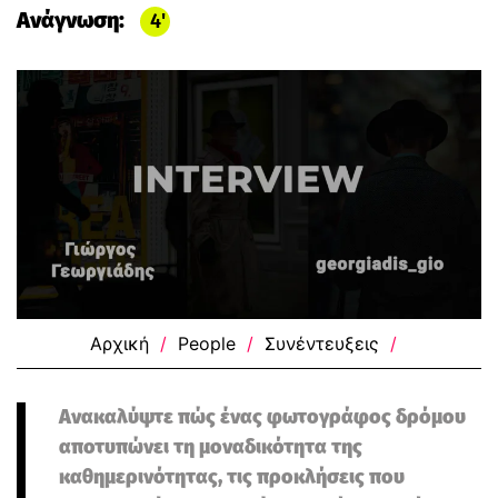
Ανάγνωση:
4
Αρχική
/
People
/
Συνέντευξεις
/
Ανακαλύψτε πώς ένας φωτογράφος δρόμου
αποτυπώνει τη μοναδικότητα της
καθημερινότητας, τις προκλήσεις που