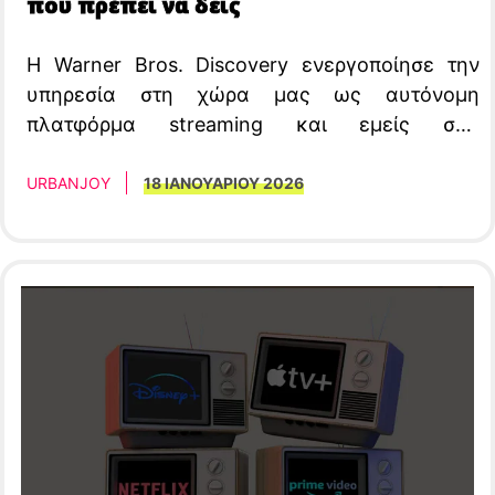
που πρέπει να δεις
Η Warner Bros. Discovery ενεργοποίησε την
υπηρεσία στη χώρα μας ως αυτόνομη
πλατφόρμα streaming και εμείς σας
προτείνουμε 5 σειρές για να δεις
URBANJOY
18 ΙΑΝΟΥΑΡΙΟΥ 2026