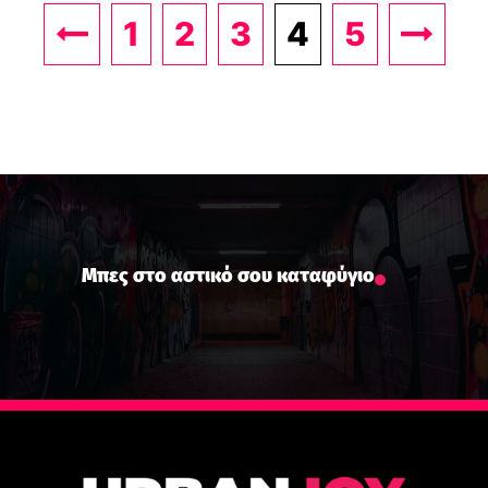
1
2
3
4
5
Μπες στο αστικό σου καταφύγιο