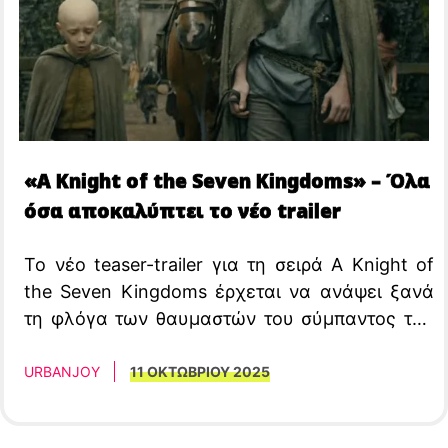
«A Knight of the Seven Kingdoms» – Όλα
όσα αποκαλύπτει το νέο trailer
Το νέο teaser-trailer για τη σειρά A Knight of
the Seven Kingdoms έρχεται να ανάψει ξανά
τη φλόγα των θαυμαστών του σύμπαντος του
Game of Thrones.
URBANJOY
11 ΟΚΤΩΒΡΙΟΥ 2025