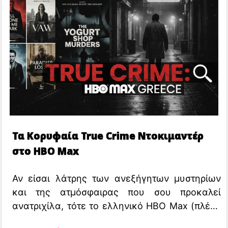
Τα Κορυφαία True Crime Ντοκιμαντέρ
στο HBO Max
Αν είσαι λάτρης των ανεξήγητων μυστηρίων
και της ατμόσφαιρας που σου προκαλεί
ανατριχίλα, τότε το ελληνικό HBO Max (πλέον
Max) είναι ο προορισμός σου