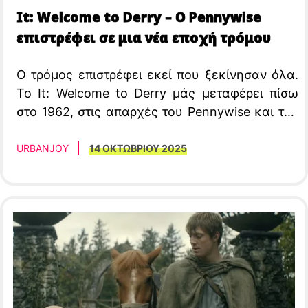
It: Welcome to Derry – Ο Pennywise
επιστρέφει σε μια νέα εποχή τρόμου
Ο τρόμος επιστρέφει εκεί που ξεκίνησαν όλα.
Το It: Welcome to Derry μάς μεταφέρει πίσω
στο 1962, στις απαρχές του Pennywise και της
κατάρας που στοιχειώνει την πόλη.
URBANJOY
14 ΟΚΤΩΒΡΙΟΥ 2025