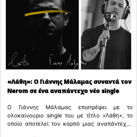
«Λάθη»: Ο Γιάννης Μάλαμας συναντά τον
Nerom σε ένα αναπάντεχο νέο single
Ο Γιάννης Μάλαμας επιστρέφει με το
ολοκαίνουριο single του με τίτλο «Λάθη», το
οποίο αποτελεί τον καρπό μιας αναπάντεχης
συνεργασίας μέσω social media με τον rapper