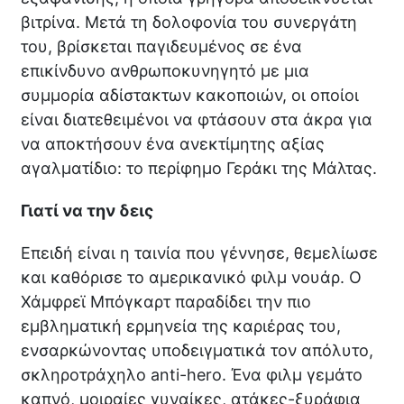
βιτρίνα. Μετά τη δολοφονία του συνεργάτη
του, βρίσκεται παγιδευμένος σε ένα
επικίνδυνο ανθρωποκυνηγητό με μια
συμμορία αδίστακτων κακοποιών, οι οποίοι
είναι διατεθειμένοι να φτάσουν στα άκρα για
να αποκτήσουν ένα ανεκτίμητης αξίας
αγαλματίδιο: το περίφημο Γεράκι της Μάλτας.
Γιατί να την δεις
Επειδή είναι η ταινία που γέννησε, θεμελίωσε
και καθόρισε το αμερικανικό φιλμ νουάρ. Ο
Χάμφρεϊ Μπόγκαρτ παραδίδει την πιο
εμβληματική ερμηνεία της καριέρας του,
ενσαρκώνοντας υποδειγματικά τον απόλυτο,
σκληροτράχηλο anti-hero. Ένα φιλμ γεμάτο
καπνό, μοιραίες γυναίκες, ατάκες-ξυράφια