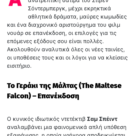
ανατρεπτική σάτιρα του Στίβεν
Σόντερμπεργκ, μέχρι εκρηκτικά
αθλητικά δράματα, μαύρες κωμωδίες
και ένα διαχρονικό αριστούργημα του φιλμ
νουάρ σε επανέκδοση, οι επιλογές για τις
επόμενες εξόδους σου είναι πολλές.
Ακολουθούν αναλυτικά όλες οι νέες ταινίες,
οι υποθέσεις τους και οι λόγοι για να κλείσεις
εισιτήριο.
Το Γεράκι της Μάλτας (The Maltese
Falcon) – Επανέκδοση
Ο κυνικός ιδιωτικός ντετέκτιβ
Σαμ Σπέιντ
αναλαμβάνει μια φαινομενικά απλή υπόθεση
εξαφάνισης, η οποία γρήγορα αποδεικνύεται