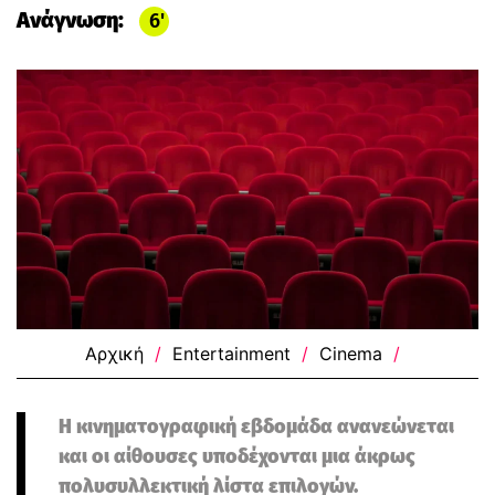
Ανάγνωση:
6
Αρχική
/
Entertainment
/
Cinema
/
Η κινηματογραφική εβδομάδα ανανεώνεται
και οι αίθουσες υποδέχονται μια άκρως
πολυσυλλεκτική λίστα επιλογών.