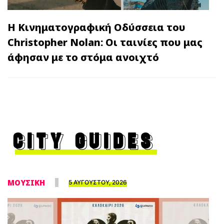
Η Κινηματογραφική Οδύσσεια του
Christopher Nolan: Οι ταινίες που μας
άφησαν με το στόμα ανοιχτό
CITY GUIDES
ΜΟΥΣΙΚΗ
5 ΑΥΓΟΥΣΤΟΥ, 2026