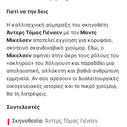
Γιατί να την δεις
Η καλλιτεχνική σύμπραξη του σκηνοθέτη
Άντερς Τόμας Γιένσεν
με τον
Μαντς
Μίκελσεν
αποτελεί εγγύηση για κορυφαίο,
σκοτεινό σκανδιναβικό χιούμορ. Εδώ, ο
Μίκελσεν
αφήνει στην άκρη τους ρόλους του
«σκληρού» του Χόλιγουντ και παραδίδει μια
απολαυστική, αλλόκοτη και βαθιά ανθρώπινη
ερμηνεία. Αν σου αρέσουν οι δυσλειτουργικές
οικογενειακές ιστορίες και το πικρό χιούμορ,
θα τη λατρέψεις.
Συντελεστές
Σκηνοθεσία:
Άντερς Τόμας Γιένσεν