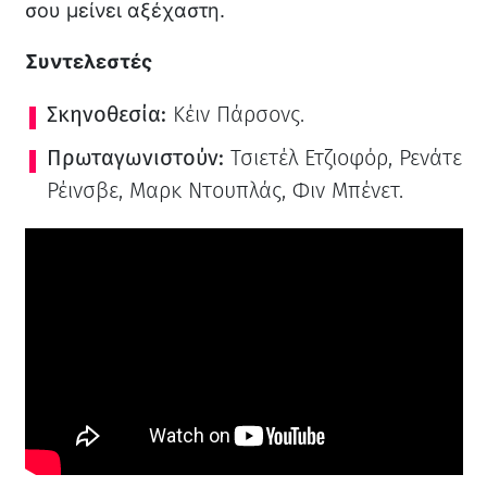
σου μείνει αξέχαστη.
Συντελεστές
Σκηνοθεσία:
Κέιν Πάρσονς.
Πρωταγωνιστούν:
Τσιετέλ Ετζιοφόρ, Ρενάτε
Ρέινσβε, Μαρκ Ντουπλάς, Φιν Μπένετ.