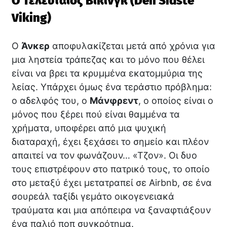
Ο Τελευταίος Βίκινγκ (Den Sidste
Viking)
Ο
Άνκερ
αποφυλακίζεται μετά από χρόνια για
μια ληστεία τράπεζας και το μόνο που θέλει
είναι να βρει τα κρυμμένα εκατομμύρια της
λείας. Υπάρχει όμως ένα τεράστιο πρόβλημα:
ο αδελφός του, ο
Μάνφρεντ
, ο οποίος είναι ο
μόνος που ξέρει πού είναι θαμμένα τα
χρήματα, υποφέρει από μια ψυχική
διαταραχή, έχει ξεχάσει το σημείο και πλέον
απαιτεί να τον φωνάζουν… «Τζον». Οι δυο
τους επιστρέφουν στο πατρικό τους, το οποίο
στο μεταξύ έχει μετατραπεί σε Airbnb, σε ένα
σουρεάλ ταξίδι γεμάτο οικογενειακά
τραύματα και μια απόπειρα να ξαναφτιάξουν
ένα παλιό ποπ συγκρότημα.