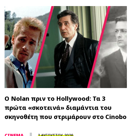
Ο Nolan πριν το Hollywood: Τα 3
πρώτα «σκοτεινά» διαμάντια του
σκηνοθέτη που στριμάρουν στο Cinobo
CINEMA
2 ΑΥΓΟΥΣΤΟΥ, 2026