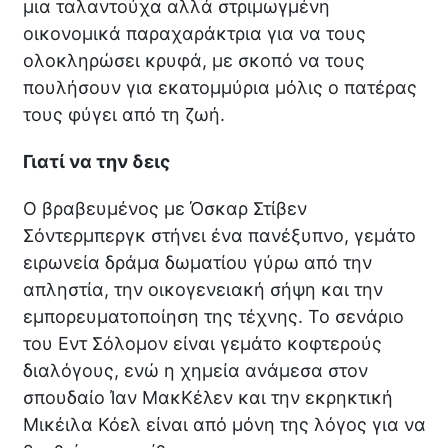
μια ταλαντούχα αλλά στριμωγμένη
οικονομικά παραχαράκτρια για να τους
ολοκληρώσει κρυφά, με σκοπό να τους
πουλήσουν για εκατομμύρια μόλις ο πατέρας
τους φύγει από τη ζωή.
Γιατί να την δεις
Ο βραβευμένος με Όσκαρ Στίβεν
Σόντερμπεργκ στήνει ένα πανέξυπνο, γεμάτο
ειρωνεία δράμα δωματίου γύρω από την
απληστία, την οικογενειακή σήψη και την
εμπορευματοποίηση της τέχνης. Το σενάριο
του Εντ Σόλομον είναι γεμάτο κοφτερούς
διαλόγους, ενώ η χημεία ανάμεσα στον
σπουδαίο Ίαν ΜακΚέλεν και την εκρηκτική
Μικέιλα Κόελ είναι από μόνη της λόγος για να