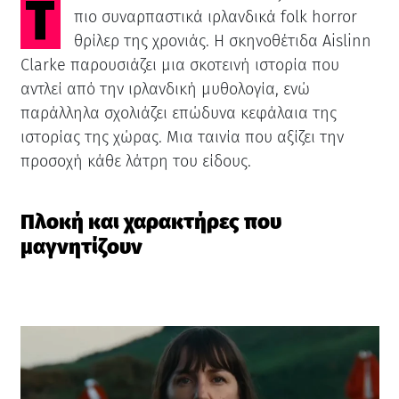
Το FREWAKA αναδεικνύεται ως ένα από τα
πιο συναρπαστικά ιρλανδικά folk horror
θρίλερ της χρονιάς. Η σκηνοθέτιδα Aislinn
Clarke παρουσιάζει μια σκοτεινή ιστορία που
αντλεί από την ιρλανδική μυθολογία, ενώ
παράλληλα σχολιάζει επώδυνα κεφάλαια της
ιστορίας της χώρας. Μια ταινία που αξίζει την
προσοχή κάθε λάτρη του είδους.
Πλοκή και χαρακτήρες που
μαγνητίζουν