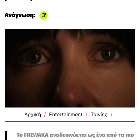
Ανάγνωση:
3
Αρχική
/
Entertainment
/
Ταινίες
/
Το FREWAKA αναδεικνύεται ως ένα από τα πιο