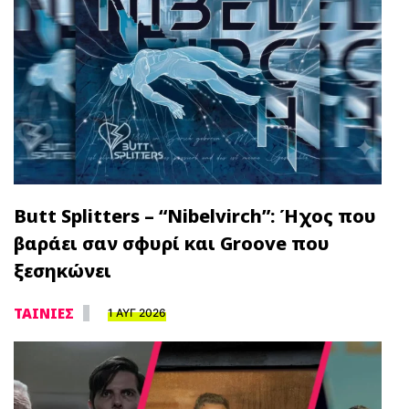
Butt Splitters – “Nibelvirch”: Ήχος που
βαράει σαν σφυρί και Groove που
ξεσηκώνει
ΤΑΙΝΙΕΣ
1 ΑΥΓ 2026