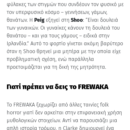
φύλακες των στιγμών που συνδέουν τον φυσικό με
τον υπερφυσικό κόσμο – γεννήσεων, γάμων,
θανάτων. Η
Peig
εξηγεί στη
Shoo
: “Είναι δουλειά
των γυναικών. Οι γυναίκες κάνουν τη δουλειά του
θανάτου – και για τους γάμους – ειδικά στην
Ιρλανδία.” Αυτό το φορτίο γίνεται ακόμη βαρύτερο
όταν η Shoo θρηνεί μια μητέρα με την οποία είχε
προβληματική σχέση, ενώ παράλληλα
προετοιμάζεται για τη δική της μητρότητα.
Γιατί πρέπει να δεις το FREWAKA
Το FREWAKA ξεχωρίζει από άλλες ταινίες folk
horror γιατί δεν αρκείται στην επιφανειακή χρήση
μυθολογικών στοιχείων. Αντί να παρουσιάζει μια
απλή ιστορία τρόμου, η Clarke δημιουργεί ένα