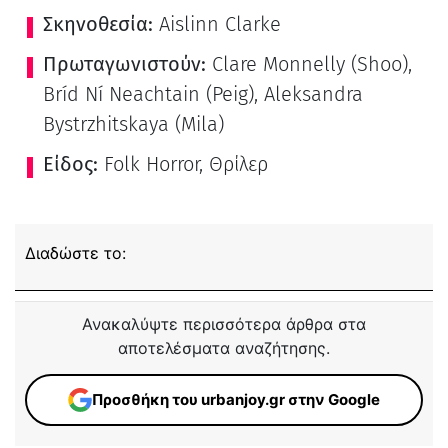
Σκηνοθεσία:
Aislinn Clarke
Πρωταγωνιστούν:
Clare Monnelly (Shoo),
Bríd Ní Neachtain (Peig), Aleksandra
Bystrzhitskaya (Mila)
Είδος:
Folk Horror, Θρίλερ
Διαδώστε το:
Ανακαλύψτε περισσότερα άρθρα στα
αποτελέσματα αναζήτησης.
Προσθήκη του urbanjoy.gr στην Google