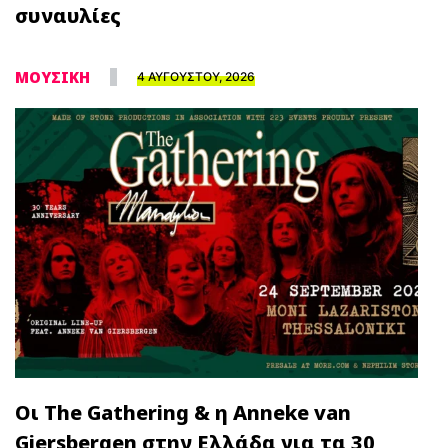
συναυλίες
ΜΟΥΣΙΚΗ
4 ΑΥΓΟΥΣΤΟΥ, 2026
Οι The Gathering & η Anneke van
Giersbergen στην Ελλάδα για τα 30