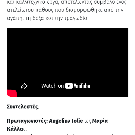
και καλλιτεχνικά έργα, αποτελώντας σύμβολο ενός
ατελείωτου πάθους που διαμορφώθηκε από την
αγάπη, τη δόξα και την τραγωδία.
Συντελεστές
:
Πρωταγωνιστές:
Angelina Jolie
ως
Μαρία
Κάλλα
ς.