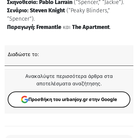
Σκηνοθεσία:
Pablo Larraín
(“Spencer,” “Jackie”).
Σενάριο:
Steven Knight
(“Peaky Blinders,”
“Spencer”).
Παραγωγή: Fremantle
και
The Apartment
.
Διαδώστε το:
Ανακαλύψτε περισσότερα άρθρα στα
αποτελέσματα αναζήτησης.
Προσθήκη του urbanjoy.gr στην Google