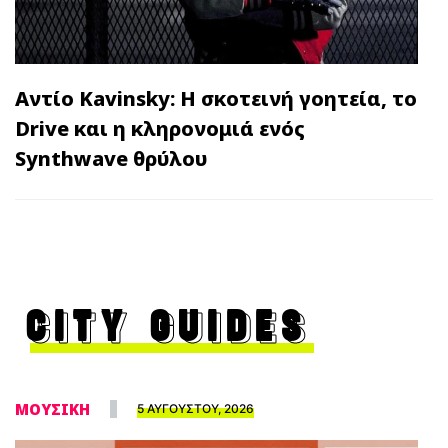
Αντίο Kavinsky: Η σκοτεινή γοητεία, το
Drive και η κληρονομιά ενός
Synthwave θρύλου
CITY GUIDES
ΜΟΥΣΙΚΗ
5 ΑΥΓΟΥΣΤΟΥ, 2026