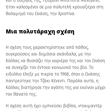
και ο σύζυγός της, Τζιοβάνι Μπατίστα Μενεγκίνι,
ήταν καλεσμένοι σε μια πολυτελή κρουαζιέρα στη
θαλαμηγό του Ωνάση, την
Χριστίνα
.
Μια πολυτάραχη σχέση
Η σχέση τους χαρακτηρίστηκε από πάθος,
συγκρούσεις και δημόσια σκάνδαλα, με την
Κάλλας να θυσιάζει την καριέρα της και τον Ωνάση
να συνεχίζει τον έντονο κοινωνικό του βίο. Το
ειδύλλιο έληξε με πικρία το 1968, όταν ο Ωνάσης
παντρεύτηκε την Τζάκι Κένεντι. Παρόλα αυτά, η
Κάλλας διατήρησε την αγάπη της για εκείνον μέχρι
τον θάνατό της.
Η σχέση αυτή έχει εμπνεύσει βιβλία, ντοκιμαντέρ