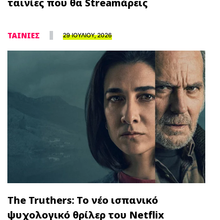
ταινίες που θα Streamάρεις
ΤΑΙΝΙΕΣ
29 ΙΟΥΛΙΟΥ, 2026
The Truthers: Το νέο ισπανικό
ψυχολογικό θρίλερ του Netflix