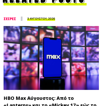
ΣΕΙΡΕΣ
3 ΑΥΓΟΥΣΤΟΥ, 2026
HBO Max Αύγουστος: Από το
«Lanterns» και το «Mickey 17» εώς το