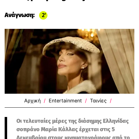
Ανάγνωση:
2
Αρχική
/
Entertainment
/
Ταινίες
/
Οι τελευταίες μέρες της διάσημης Ελληνίδας
σοπράνο Μαρία Κάλλας έρχεται στις 5
Δεκεμβρίου στους κινηματογράφους από το