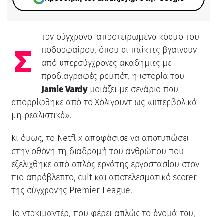
τον σύγχρονο, αποστειρωμένο κόσμο του
Σ
ποδοσφαίρου, όπου οι παίκτες βγαίνουν
από υπερσύγχρονες ακαδημίες με
προδιαγραφές ρομπότ, η ιστορία του
Jamie Vardy
μοιάζει με σενάριο που
απορρίφθηκε από το Χόλιγουντ ως «υπερβολικά
μη ρεαλιστικό».
Κι όμως, το Netflix αποφάσισε να αποτυπώσει
στην οθόνη τη διαδρομή του ανθρώπου που
εξελίχθηκε από απλός εργάτης εργοστασίου στον
πιο απρόβλεπτο, cult και αποτελεσματικό scorer
της σύγχρονης Premier League.
Το ντοκιμαντέρ, που φέρει απλώς το όνομά του,