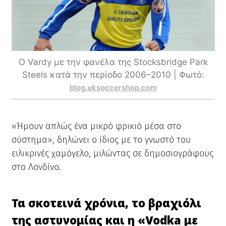
Ο Vardy με την φανέλα της Stocksbridge Park
Steels κατά την περίοδο 2006–2010 | Φωτό:
blog.uksoccershop.com
«Ήμουν απλώς ένα μικρό φρικιό μέσα στο
σύστημα», δηλώνει ο ίδιος με το γνωστό του
ειλικρινές χαμόγελο, μιλώντας σε δημοσιογράφους
στο Λονδίνο.
Τα σκοτεινά χρόνια, το βραχιόλι
της αστυνομίας και η «Vodka με