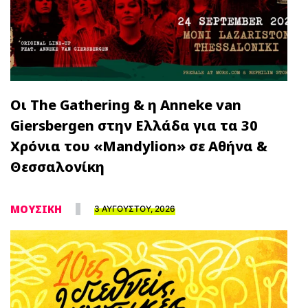
Οι The Gathering & η Anneke van
Giersbergen στην Ελλάδα για τα 30
Χρόνια του «Mandylion» σε Αθήνα &
Θεσσαλονίκη
ΜΟΥΣΙΚΗ
3 ΑΥΓΟΥΣΤΟΥ, 2026