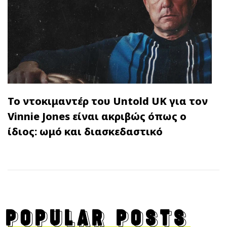
Το ντοκιμαντέρ του Untold UK για τον
Vinnie Jones είναι ακριβώς όπως ο
ίδιος: ωμό και διασκεδαστικό
POPULAR POSTS