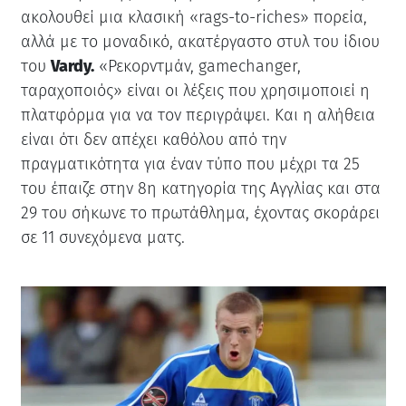
ακολουθεί μια κλασική «rags-to-riches» πορεία,
αλλά με το μοναδικό, ακατέργαστο στυλ του ίδιου
του
Vardy.
«Ρεκορντμάν, gamechanger,
ταραχοποιός» είναι οι λέξεις που χρησιμοποιεί η
πλατφόρμα για να τον περιγράψει. Και η αλήθεια
είναι ότι δεν απέχει καθόλου από την
πραγματικότητα για έναν τύπο που μέχρι τα 25
του έπαιζε στην 8η κατηγορία της Αγγλίας και στα
29 του σήκωνε το πρωτάθλημα, έχοντας σκοράρει
σε 11 συνεχόμενα ματς.