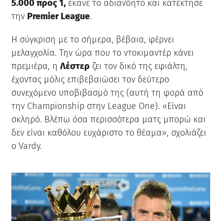
5.000 προς 1,
έκανε το αδιανόητο και κατέκτησε
την
Premier League
.
Η σύγκριση με το σήμερα, βέβαια, φέρνει
μελαγχολία. Την ώρα που το ντοκιμαντέρ κάνει
πρεμιέρα, η
Λέστερ
ζει τον δικό της εφιάλτη,
έχοντας μόλις επιβεβαιώσει τον δεύτερο
συνεχόμενο υποβιβασμό της (αυτή τη φορά από
την Championship στην League One). «Είναι
σκληρό. Βλέπω όσα περισσότερα ματς μπορώ και
δεν είναι καθόλου ευχάριστο το θέαμα», σχολιάζει
ο Vardy.