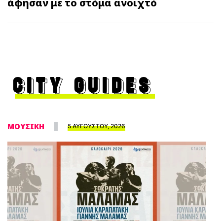
άφησαν με το στόμα ανοιχτό
CITY GUIDES
ΜΟΥΣΙΚΗ
5 ΑΥΓΟΥΣΤΟΥ, 2026