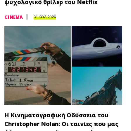
ψυχολογικό θρίλερ του Netflix
CINEMA
31 ΙΟΥΛ 2026
Η Κινηματογραφική Οδύσσεια του
Christopher Nolan: Οι ταινίες που μας