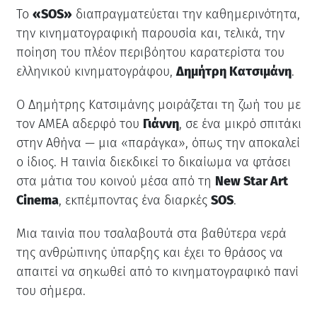
Το
«SOS»
διαπραγματεύεται την καθημερινότητα,
την κινηματογραφική παρουσία και, τελικά, την
ποίηση του πλέον περιβόητου καρατερίστα του
ελληνικού κινηματογράφου,
Δημήτρη Κατσιμάνη
.
Ο Δημήτρης Κατσιμάνης μοιράζεται τη ζωή του με
τον ΑΜΕΑ αδερφό του
Γιάννη
, σε ένα μικρό σπιτάκι
στην Αθήνα — μια «παράγκα», όπως την αποκαλεί
ο ίδιος. Η ταινία διεκδικεί το δικαίωμα να φτάσει
στα μάτια του κοινού μέσα από τη
New Star Art
Cinema
, εκπέμποντας ένα διαρκές
SOS
.
Μια ταινία που τσαλαβουτά στα βαθύτερα νερά
της ανθρώπινης ύπαρξης και έχει το θράσος να
απαιτεί να σηκωθεί από το κινηματογραφικό πανί
του σήμερα.