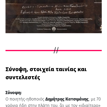
Σύνοψη, στοιχεία ταινίας και
συντελεστές
Σύνοψη:
Ο ποιητής-ηθοποιός
Δημήτρης Κατσιμάνης
, με 70
χρόνια ήδη στην πλάτη του, ζει με τον «ιδιαίτερο»