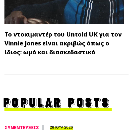
Το ντοκιμαντέρ του Untold UK για τον
Vinnie Jones είναι ακριβώς όπως ο
ίδιος: ωμό και διασκεδαστικό
POPULAR POSTS
ΣΥΝΕΝΤΕΥΞΕΙΣ
28 ΙΟΥΛ 2026