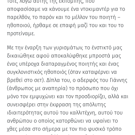
τότε, λόγω αυτής της εκπομπής, που
αποφασίσαμε να κάνουμε ένα ντοκιμαντέρ για το
παρελθόν, το παρόν και το μέλλον του ποιητή –
ηθοποιού, ήρθαμε σε επαφή μαζί του και του το
προτείναμε.
Με την έναρξη των γυρισμάτων, το ένστικτό μας
δικαιώθηκε αφού αποκαλύφθηκε μπροστά μας
ένας υπέροχα διαταραγμένος ποιητής και ένας
συγκλονιστικός ηθοποιός (όταν καταφέρνει να
βρεθεί στο σετ). Δίπλα του, ο αδερφός του Γιάννης
(άνθρωπος με αναπηρία) το πρόσωπο που όχι
μόνο τον εμψυχώνει και τον προσδιορίζει, αλλά και
συνεισφέρει στην έκφραση της απόλυτης
ιδιαιτερότητας αυτού του καλλιτέχνη, αυτού του
ανθρώπου ο οποίος κατορθώνει να υφαίνει το
χθες μέσα στο σήμερα με τον πιο φυσικό τρόπο