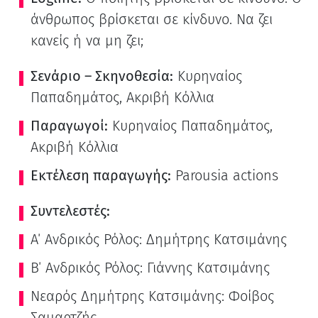
άνθρωπος βρίσκεται σε κίνδυνο. Να ζει
κανείς ή να μη ζει;
Σενάριο – Σκηνοθεσία:
Κυρηναίος
Παπαδημάτος, Ακριβή Κόλλια
Παραγωγοί:
Κυρηναίος Παπαδημάτος,
Ακριβή Κόλλια
Εκτέλεση παραγωγής:
Parousia actions
Συντελεστές:
Α΄ Ανδρικός Ρόλος: Δημήτρης Κατσιμάνης
Β΄ Ανδρικός Ρόλος: Γιάννης Κατσιμάνης
Νεαρός Δημήτρης Κατσιμάνης: Φοίβος
Σαμαρτζής