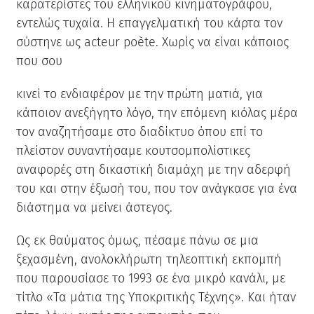
καρατερίστες του ελληνικού κινηματογράφου,
εντελώς τυχαία. Η επαγγελματική του κάρτα τον
σύστηνε ως acteur poète. Χωρίς να είναι κάποιος
που σου
κινεί το ενδιαφέρον με την πρώτη ματιά, για
κάποιον ανεξήγητο λόγο, την επόμενη κιόλας μέρα
τον αναζητήσαμε στο διαδίκτυο όπου επί το
πλείστον συναντήσαμε κουτσομπολίστικες
αναφορές στη δικαστική διαμάχη με την αδερφή
του και στην έξωσή του, που τον ανάγκασε για ένα
διάστημα να μείνει άστεγος.
Ως εκ θαύματος όμως, πέσαμε πάνω σε μια
ξεχασμένη, ανολοκλήρωτη τηλεοπτική εκπομπή
που παρουσίασε το 1993 σε ένα μικρό κανάλι, με
τίτλο «Τα μάτια της Υποκριτικής Τέχνης». Και ήταν