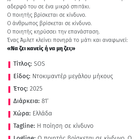
αδερφό του σε ένα μικρό σπιτάκι.
Ο ποιητής βρίσκεται σε κίνδυνο.
Ο άνθρωπος βρίσκεται σε κίνδυνο.
Ο ποιητής κηρύσσει την επανάσταση.
Ένας Άμλετ κλείνει πονηρά το μάτι και αναφωνεί:
«Να ζει κανείς ή να μη ζει;»
Τίτλος:
SOS
Είδος:
Ντοκιμαντέρ μεγάλου μήκους
Έτος:
2025
Διάρκεια:
81’
Χώρα:
Ελλάδα
Tagline:
Η ποίηση σε κίνδυνο
Logline:
Ο ποιητής βρίσκεται σε κίνδυνο. Ο