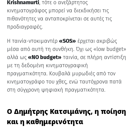
Krishnamurti
, τότε ο ανεξάρτητος
κινηματογράφος μπορεί να διεκδικήσει τις
πιθανότητες να ανταποκρίνεται σε αυτές τις
προδιαγραφές.
Η ταινία-ντοκιμαντέρ
«SOS»
έρχεται ακριβώς
μέσα από αυτή τη συνθήκη. Όχι ως «low budget»
αλλά ως
«NO budget»
ταινία, σε πλήρη αντίστιξη
με τη δεδομένη κινηματογραφική
πραγματικότητα. Κουβαλά μυρωδιές από τον
κινηματογράφο του χθες, ενώ ταυτόχρονα πατά
στη σύγχρονη ψηφιακή πραγματικότητα.
Ο Δημήτρης Κατσιμάνης, η ποίηση
και η καθημερινότητα