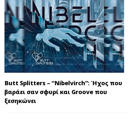
Butt Splitters – “Nibelvirch”: Ήχος που
βαράει σαν σφυρί και Groove που
ξεσηκώνει