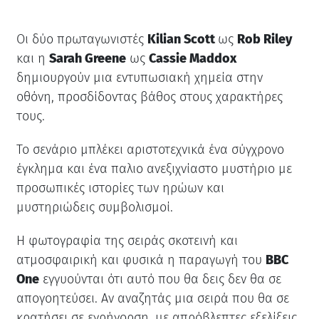
Οι δύο πρωταγωνιστές
Kilian Scott
ως
Rob Riley
και η
Sarah Greene
ως
Cassie Maddox
δημιουργούν μια εντυπωσιακή χημεία στην
οθόνη, προσδίδοντας βάθος στους χαρακτήρες
τους.
To σενάριο μπλέκει αριστοτεχνικά ένα σύγχρονο
έγκλημα και ένα παλιο ανεξιχνίαστο μυστήριο με
προσωπικές ιστορίες των ηρώων και
μυστηριώδεις συμβολισμοί.
Η φωτογραφία της σειράς σκοτεινή και
ατμοσφαιρική και φυσικά η παραγωγή του
BBC
One
εγγυούνται ότι αυτό που θα δεις δεν θα σε
απογοητεύσει. Αν αναζητάς μια σειρά που θα σε
κρατήσει σε εγρήγορση, με απρόβλεπτες εξελίξεις