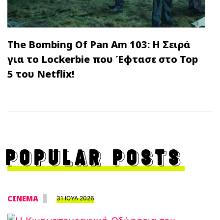
The Bombing Of Pan Am 103: Η Σειρά
για το Lockerbie που Έφτασε στο Top
5 του Netflix!
POPULAR POSTS
CINEMA
31 ΙΟΥΛ 2026