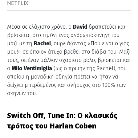
NETFLIX
Μέσα σε ελάχιστο χρόνο, ο
David
δραπετεύει και
βρίσκεται στο τιμόνι ενός ανθρωποκυνηγητού
μαζί με τη
Rachel
, ουρλιάζοντας «Πού είναι ο γιος
μου!» σε όποιον άτυχο βρεθεί στο διάβα του. Μαζί
τους, σε έναν μάλλον αχαριστο ρόλο, βρίσκεται και
ο
Milo Ventimiglia
(ως ο πρώην της Rachel), του
οποίου η μοναδική οδηγία πρέπει να ήταν να
δείχνει μπερδεμένος και ανήσυχος στο 100% των
σκηνών του.
Switch Off, Tune In: Ο κλασικός
τρόπος του Harlan Coben