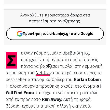
Ανακαλύψτε περισσότερα άρθρα στα
αποτελέσματα αναζήτησης.
Προσθήκη του urbanjoy.gr στην Google
Σε έναν κόσμο γεμάτο αβεβαιότητες,
υπάρχει ένα πράγμα στο οποίο μπορείς
πάντα να βασίζεσαι τυφλά: στην εμμονική
αφοσίωση του
Netflix
να μετατρέπει σε σειρές τα
best-seller αστυνομικά θρίλερ του
Harlan Coben
.
Η ολοκαίνουργια προσθήκη ακούει στο όνομα
«I
Will Find You»
και έρχεται να πάρει τη σκυτάλη
από το πρόσφατο
Run Away.
Αυτή τη φορά,
βέβαια, έχουμε μια μικρή αλλαγή σκηνικού.