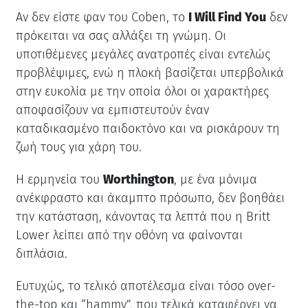
Αν δεν είστε φαν του Coben, το
I Will Find You
δεν
πρόκειται να σας αλλάξει τη γνώμη. Οι
υποτιθέμενες μεγάλες ανατροπές είναι εντελώς
προβλέψιμες, ενώ η πλοκή βασίζεται υπερβολικά
στην ευκολία με την οποία όλοι οι χαρακτήρες
αποφασίζουν να εμπιστευτούν έναν
καταδικασμένο παιδοκτόνο και να ρισκάρουν τη
ζωή τους για χάρη του.
Η ερμηνεία του
Worthington
, με ένα μόνιμα
ανέκφραστο και άκαμπτο πρόσωπο, δεν βοηθάει
την κατάσταση, κάνοντας τα λεπτά που η Britt
Lower λείπει από την οθόνη να φαίνονται
διπλάσια.
Ευτυχώς, το τελικό αποτέλεσμα είναι τόσο over-
the-top και “hammy”, που τελικά καταφέρνει να