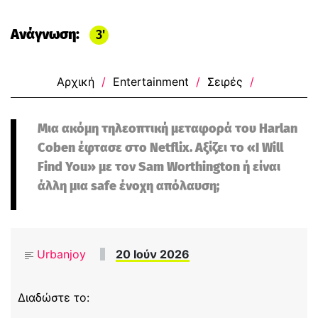
Ανάγνωση:
3
Αρχική
/
Entertainment
/
Σειρές
/
Μια ακόμη τηλεοπτική μεταφορά του Harlan
Coben έφτασε στο Netflix. Αξίζει το «I Will
Find You» με τον Sam Worthington ή είναι
άλλη μια safe ένοχη απόλαυση;
Urbanjoy
20 Ιούν 2026
Διαδώστε το: