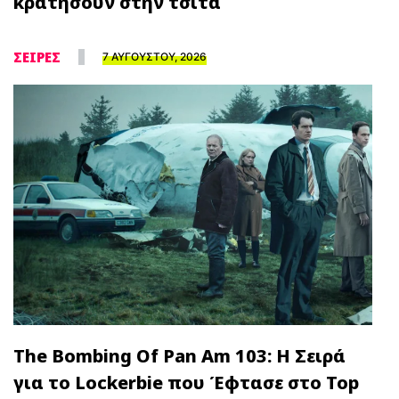
κρατήσουν στην τσίτα
ΣΕΙΡΕΣ
7 ΑΥΓΟΥΣΤΟΥ, 2026
The Bombing Of Pan Am 103: Η Σειρά
για το Lockerbie που Έφτασε στο Top