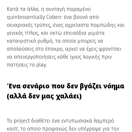
Κατά τα άλλα, η συνταγή παραμένει
quintessentially Coben: ένα βουνό από
σεναριακές τρύπες, ένας αχρείαστα πομπώδης και
γενικός τίτλος, και οκτώ επεισόδια γεμάτα
καταιγιστικό ρυθμό, τα οποία μπορείς να
απολαύσεις στο έπακρο, αρκεί να έχεις φροντίσει
να απενεργοποιήσεις κάθε ίχνος λογικής πριν
πατήσεις το play.
Ένα σενάριο που δεν βγάζει νόημα
(αλλά δεν μας χαλάει)
Το project διαθέτει ένα εντυπωσιακά λαμπερό
καστ, το οποίο προφανώς δεν υπέγραψε για την