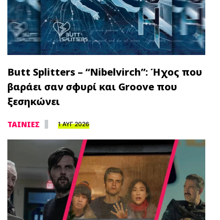
Butt Splitters – “Nibelvirch”: Ήχος που
βαράει σαν σφυρί και Groove που
ξεσηκώνει
ΤΑΙΝΙΕΣ
1 ΑΥΓ 2026