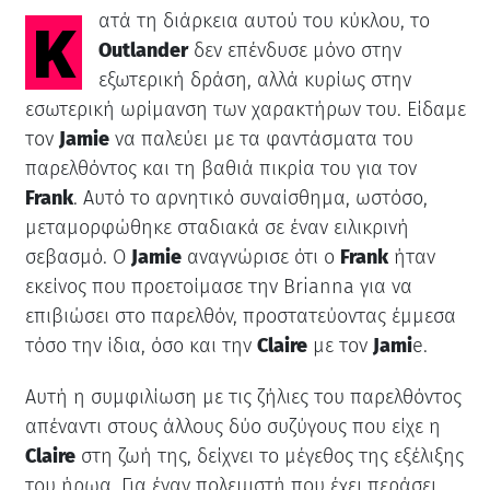
Κατά τη διάρκεια αυτού του κύκλου, το
Outlander
δεν επένδυσε μόνο στην
εξωτερική δράση, αλλά κυρίως στην
εσωτερική ωρίμανση των χαρακτήρων του. Είδαμε
τον
Jamie
να παλεύει με τα φαντάσματα του
παρελθόντος και τη βαθιά πικρία του για τον
Frank
. Αυτό το αρνητικό συναίσθημα, ωστόσο,
μεταμορφώθηκε σταδιακά σε έναν ειλικρινή
σεβασμό. Ο
Jamie
αναγνώρισε ότι ο
Frank
ήταν
εκείνος που προετοίμασε την Brianna για να
επιβιώσει στο παρελθόν, προστατεύοντας έμμεσα
τόσο την ίδια, όσο και την
Claire
με τον
Jami
e.
Αυτή η συμφιλίωση με τις ζήλιες του παρελθόντος
απέναντι στους άλλους δύο συζύγους που είχε η
Claire
στη ζωή της, δείχνει το μέγεθος της εξέλιξης
του ήρωα. Για έναν πολεμιστή που έχει περάσει