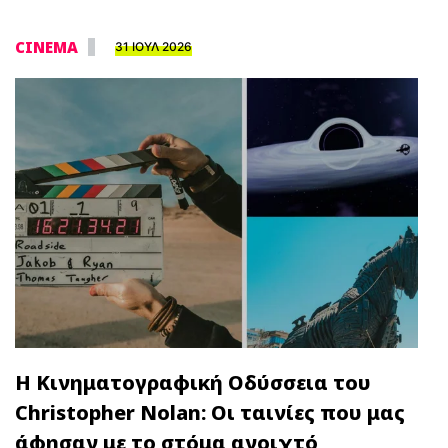
CINEMA
31 ΙΟΥΛ 2026
Η Κινηματογραφική Οδύσσεια του
Christopher Nolan: Οι ταινίες που μας
άφησαν με το στόμα ανοιχτό