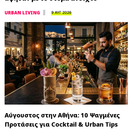
URBAN LIVING
9 ΑΥΓ 2026
Αύγουστος στην Αθήνα: 10 Ψαγμένες
Προτάσεις για Cocktail & Urban Tips