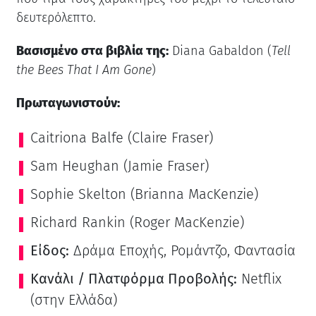
δευτερόλεπτο.
Βασισμένο στα βιβλία της:
Diana Gabaldon (
Tell
the Bees That I Am Gone
)
Πρωταγωνιστούν:
Caitriona Balfe (Claire Fraser)
Sam Heughan (Jamie Fraser)
Sophie Skelton (Brianna MacKenzie)
Richard Rankin (Roger MacKenzie)
Είδος:
Δράμα Εποχής, Ρομάντζο, Φαντασία
Κανάλι / Πλατφόρμα Προβολής:
Netflix
(στην Ελλάδα)