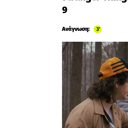
9
Ανάγνωση:
3