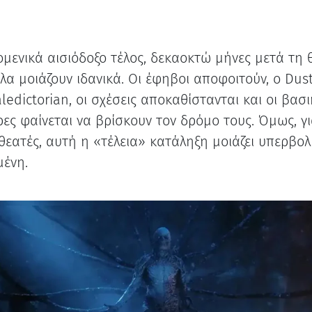
ομενικά αισιόδοξο τέλος, δεκαοκτώ μήνες μετά τη 
όλα μοιάζουν ιδανικά. Οι έφηβοι αποφοιτούν, ο Dus
aledictorian, οι σχέσεις αποκαθίστανται και οι βασι
ες φαίνεται να βρίσκουν τον δρόμο τους. Όμως, γ
θεατές, αυτή η «τέλεια» κατάληξη μοιάζει υπερβολ
ένη.