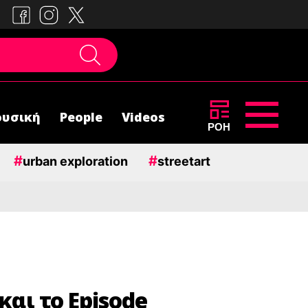
υσική
People
Videos
ΡΟΗ
#
#
urban exploration
streetart
και το Episode