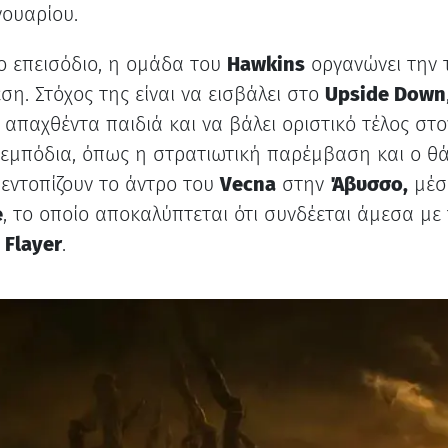
νουαρίου.
ο επεισόδιο, η ομάδα του
Hawkins
οργανώνει την 
ση. Στόχος της είναι να εισβάλει στο
Upside Down
 απαχθέντα παιδιά και να βάλει οριστικό τέλος στο
εμπόδια, όπως η στρατιωτική παρέμβαση και ο θ
,
εντοπίζουν το άντρο του
Vecna
στην
Άβυσσο,
μέσ
e
, το οποίο αποκαλύπτεται ότι συνδέεται άμεσα με 
 Flayer
.