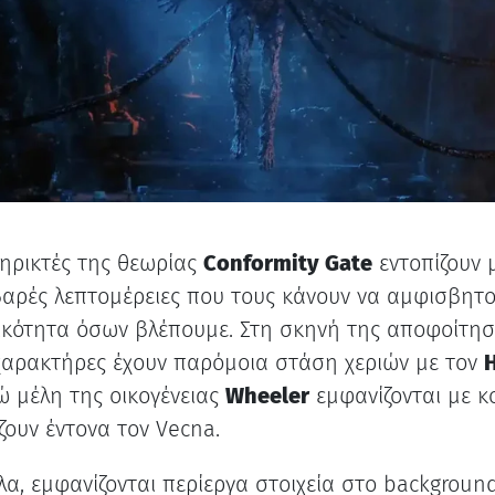
ηρικτές της θεωρίας
Conformity Gate
εντοπίζουν 
αρές λεπτομέρειες που τους κάνουν να αμφισβητο
κότητα όσων βλέπουμε. Στη σκηνή της αποφοίτησ
χαρακτήρες έχουν παρόμοια στάση χεριών με τον
νώ μέλη της οικογένειας
Wheeler
εμφανίζονται με 
ζουν έντονα τον Vecna.
α, εμφανίζονται περίεργα στοιχεία στο background