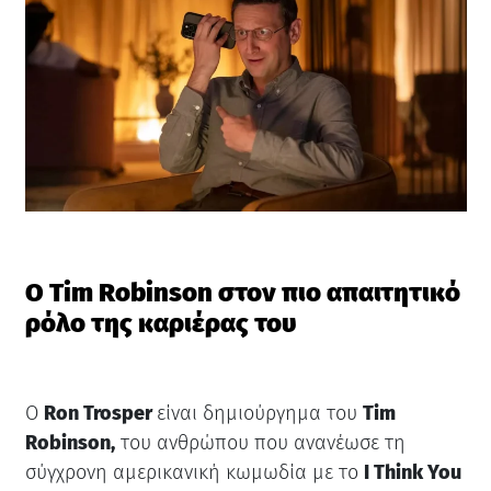
Ο Tim Robinson στον πιο απαιτητικό
ρόλο της καριέρας του
Ο
Ron Trosper
είναι δημιούργημα του
Tim
Robinson,
του ανθρώπου που ανανέωσε τη
σύγχρονη αμερικανική κωμωδία με το
I Think You