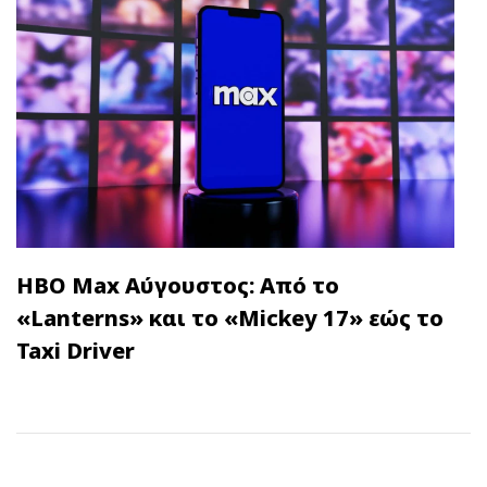
HBO Max Αύγουστος: Από το
«Lanterns» και το «Mickey 17» εώς το
Taxi Driver