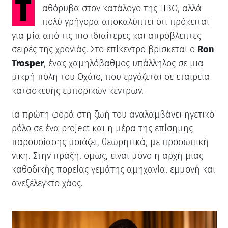
αθόρυβα στον κατάλογο της HBO, αλλά
πολύ γρήγορα αποκαλύπτει ότι πρόκειται
για μία από τις πιο ιδιαίτερες και απρόβλεπτες
σειρές της χρονιάς. Στο επίκεντρο βρίσκεται ο
Ron
Trosper
, ένας χαμηλόβαθμος υπάλληλος σε μια
μικρή πόλη του Οχάιο, που εργάζεται σε εταιρεία
κατασκευής εμπορικών κέντρων.
ια πρώτη φορά στη ζωή του αναλαμβάνει ηγετικό
ρόλο σε ένα project και η μέρα της επίσημης
παρουσίασης μοιάζει, θεωρητικά, με προσωπική
νίκη. Στην πράξη, όμως, είναι μόνο η αρχή μιας
καθοδικής πορείας γεμάτης αμηχανία, εμμονή και
ανεξέλεγκτο χάος.