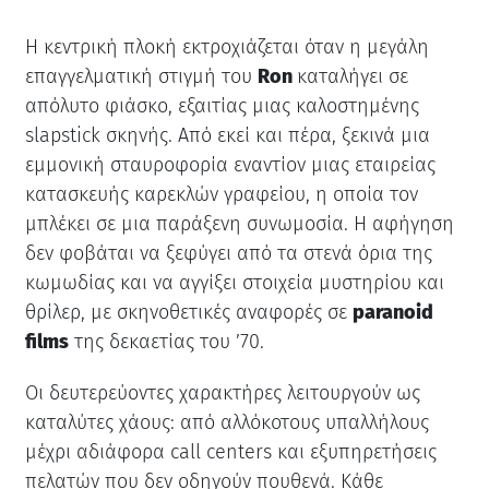
Η κεντρική πλοκή εκτροχιάζεται όταν η μεγάλη
επαγγελματική στιγμή του
Ron
καταλήγει σε
απόλυτο φιάσκο, εξαιτίας μιας καλοστημένης
slapstick σκηνής. Από εκεί και πέρα, ξεκινά μια
εμμονική σταυροφορία εναντίον μιας εταιρείας
κατασκευής καρεκλών γραφείου, η οποία τον
μπλέκει σε μια παράξενη συνωμοσία. Η αφήγηση
δεν φοβάται να ξεφύγει από τα στενά όρια της
κωμωδίας και να αγγίξει στοιχεία μυστηρίου και
θρίλερ, με σκηνοθετικές αναφορές σε
paranoid
films
της δεκαετίας του ’70.
Οι δευτερεύοντες χαρακτήρες λειτουργούν ως
καταλύτες χάους: από αλλόκοτους υπαλλήλους
μέχρι αδιάφορα call centers και εξυπηρετήσεις
πελατών που δεν οδηγούν πουθενά. Κάθε