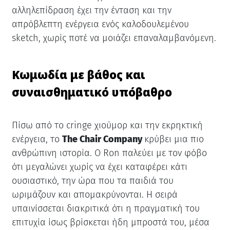
αλληλεπίδραση έχει την ένταση και την
απρόβλεπτη ενέργεια ενός καλοδουλεμένου
sketch, χωρίς ποτέ να μοιάζει επαναλαμβανόμενη.
Κωμωδία με βάθος και
συναισθηματικό υπόβαθρο
Πίσω από το cringe χιούμορ και την εκρηκτική
ενέργεια, το
The Chair Company
κρύβει μια πιο
ανθρώπινη ιστορία. Ο Ron παλεύει με τον φόβο
ότι μεγαλώνει χωρίς να έχει καταφέρει κάτι
ουσιαστικό, την ώρα που τα παιδιά του
ωριμάζουν και απομακρύνονται. Η σειρά
υπαινίσσεται διακριτικά ότι η πραγματική του
επιτυχία ίσως βρίσκεται ήδη μπροστά του, μέσα