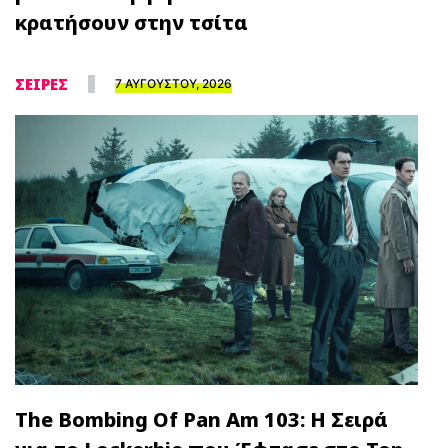
κρατήσουν στην τσίτα
ΣΕΙΡΕΣ
7 ΑΥΓΟΥΣΤΟΥ, 2026
The Bombing Of Pan Am 103: Η Σειρά