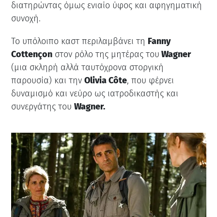
διατηρώντας όμως ενιαίο ύφος και αφηγηματική
συνοχή.
Το υπόλοιπο καστ περιλαμβάνει τη
Fanny
Cottençon
στον ρόλο της μητέρας του
Wagner
(μια σκληρή αλλά ταυτόχρονα στοργική
παρουσία) και την
Olivia Côte
, που φέρνει
δυναμισμό και νεύρο ως ιατροδικαστής και
συνεργάτης του
Wagner.