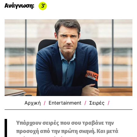
Ανάγνωση:
3
Αρχική
/
Entertainment
/
Σειρές
/
Υπάρχουν σειρές που σου τραβάνε την
προσοχή από την πρώτη σκηνή. Και μετά