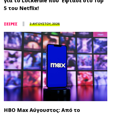
για το Lockerbie που Έφτασε στο Top
5 του Netflix!
ΣΕΙΡΕΣ
3 ΑΥΓΟΥΣΤΟΥ, 2026
HBO Max Αύγουστος: Από το