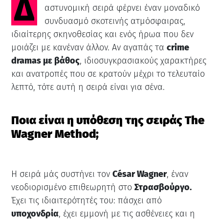
αστυνομική σειρά φέρνει έναν μοναδικό
συνδυασμό σκοτεινής ατμόσφαιρας,
ιδιαίτερης σκηνοθεσίας και ενός ήρωα που δεν
μοιάζει με κανέναν άλλον. Αν αγαπάς τα
crime
dramas με βάθος
, ιδιοσυγκρασιακούς χαρακτήρες
και ανατροπές που σε κρατούν μέχρι το τελευταίο
λεπτό, τότε αυτή η σειρά είναι για σένα.
Ποια είναι η υπόθεση της σειράς The
Wagner Method;
Η σειρά μάς συστήνει τον
César Wagner
, έναν
νεοδιορισμένο επιθεωρητή στο
Στρασβούργο.
Έχει τις ιδιαιτερότητές του: πάσχει από
υποχονδρία
, έχει εμμονή με τις ασθένειες και η