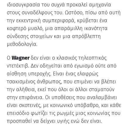
ιδιοσυγκρασία του συχνά προκαλεί αμηχανία
στους συναδέλφους του. Ωστόσο, πίσω από αυτή
την εκκεντρική συμπεριφορά, κρύβεται ένα
κοφτερό μυαλό, μια απαράμιλλη ικανότητα
σύνδεσης στοιχείων και μια απρόβλεπτη
μεθοδολογία.
Ο
Wagner
δεν είναι ο κλασικός τηλεοπτικός
ντετέκτιβ. Δεν οδηγείται από εγωισμό ούτε από
αίσθηση υπεροχής. Είναι ένας ελαφρώς
τσακισμένος άνθρωπος, που επιμένει να βλέπει
την αλήθεια, εκεί που όλοι οι άλλοι σταματούν
στην επιφάνεια. Οι υποθέσεις που αναλαμβάνει
είναι σκοτεινές, με κοινωνικό υπόβαθρο, και κάθε
επεισόδιο φωτίζει τις ρωγμές μιας κοινωνίας που
προσπαθεί να δείχνει υγιής ενώ δεν είναι.