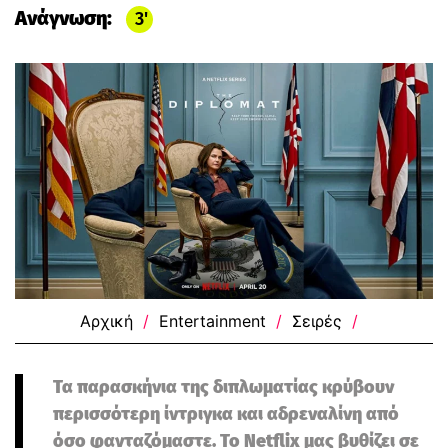
Ανάγνωση:
3
Αρχική
/
Entertainment
/
Σειρές
/
Τα παρασκήνια της διπλωματίας κρύβουν
περισσότερη ίντριγκα και αδρεναλίνη από
όσο φανταζόμαστε. Το Netflix μας βυθίζει σε