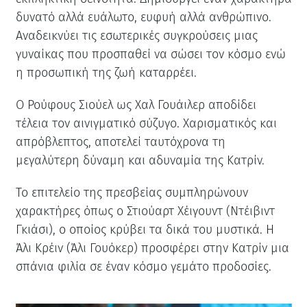
δυνατό αλλά ευάλωτο, ευφυή αλλά ανθρώπινο.
Αναδεικνύει τις εσωτερικές συγκρούσεις μιας
γυναίκας που προσπαθεί να σώσει τον κόσμο ενώ
η προσωπική της ζωή καταρρέει.
Ο Ρούφους Σιούελ ως Χαλ Γουάιλερ αποδίδει
τέλεια τον αινιγματικό σύζυγο. Χαρισματικός και
απρόβλεπτος, αποτελεί ταυτόχρονα τη
μεγαλύτερη δύναμη και αδυναμία της Κατρίν.
Το επιτελείο της πρεσβείας συμπληρώνουν
χαρακτήρες όπως ο Στιούαρτ Χέιγουντ (Ντέιβιντ
Γκιάσι), ο οποίος κρύβει τα δικά του μυστικά. Η
Άλι Κρέιν (Άλι Γουόκερ) προσφέρει στην Κατρίν μια
σπάνια φιλία σε έναν κόσμο γεμάτο προδοσίες.