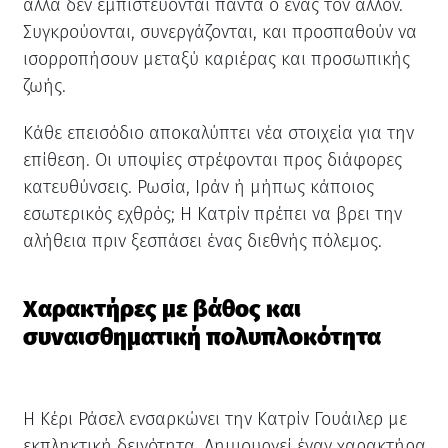
αλλά δεν εμπιστεύονται πάντα ο ένας τον άλλον.
Συγκρούονται, συνεργάζονται, και προσπαθούν να
ισορροπήσουν μεταξύ καριέρας και προσωπικής
ζωής.
Κάθε επεισόδιο αποκαλύπτει νέα στοιχεία για την
επίθεση. Οι υποψίες στρέφονται προς διάφορες
κατευθύνσεις. Ρωσία, Ιράν ή μήπως κάποιος
εσωτερικός εχθρός; Η Κατρίν πρέπει να βρει την
αλήθεια πριν ξεσπάσει ένας διεθνής πόλεμος.
Χαρακτήρες με βάθος και
συναισθηματική πολυπλοκότητα
Η Κέρι Ράσελ ενσαρκώνει την Κατρίν Γουάιλερ με
εκπληκτική δεινότητα. Δημιουργεί έναν χαρακτήρα