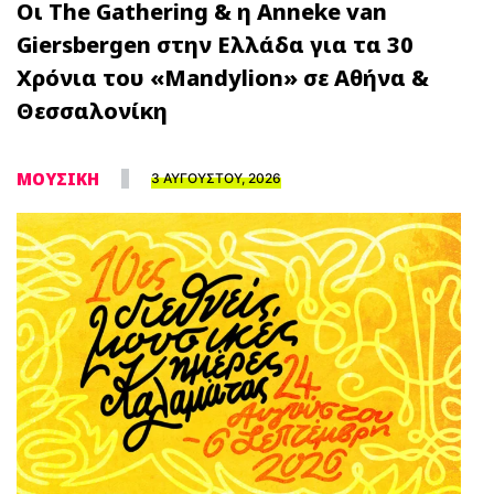
Οι The Gathering & η Anneke van
Giersbergen στην Ελλάδα για τα 30
Χρόνια του «Mandylion» σε Αθήνα &
Θεσσαλονίκη
ΜΟΥΣΙΚΗ
3 ΑΥΓΟΥΣΤΟΥ, 2026