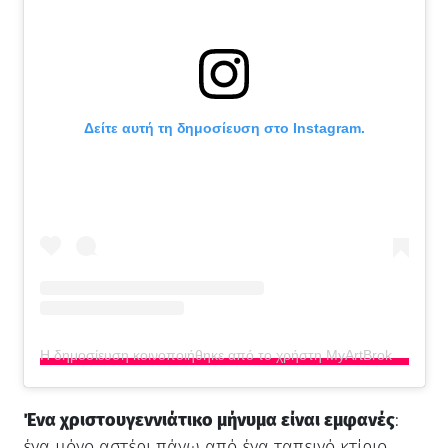
Δείτε αυτή τη δημοσίευση στο Instagram.
Η δημοσίευση κοινοποιήθηκε από το χρήστη MyArtBroker (@myartbroker)
Ένα χριστουγεννιάτικο μήνυμα είναι εμφανές
:
ένα μόνο αστέρι πάνω από ένα ταπεινό κτίριο