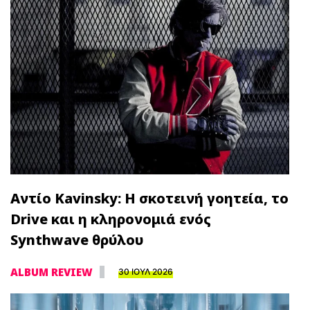
Αντίο Kavinsky: Η σκοτεινή γοητεία, το
Drive και η κληρονομιά ενός
Synthwave θρύλου
ALBUM REVIEW
30 ΙΟΥΛ 2026