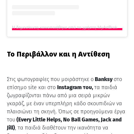
Η δημοσίευση κοινοποιήθηκε από το χρήστη MyArtBroker (@myartbroker)
Το Περιβάλλον και η Αντίθεση
Στις φωτογραφίες που μοιράστηκε ο
Banksy
στο
επίσημο site και στο
Instagram του,
τα παιδιά
ζωγραφίζονται πάνω από μια σειρά μικρών
γκαράζ, με έναν υπερπλήρη κάδο σκουπιδιών να
πλαισιώνει τη σκηνή. Όπως σε προηγούμενα έργα
του
(Every Little Helps, No Ball Games, Jack and
Jill)
, τα παιδιά διαθέτουν την ικανότητα να