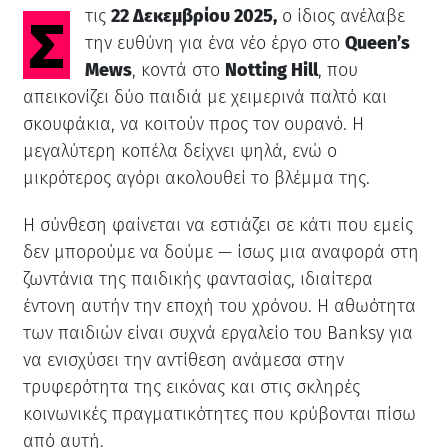
Στις
22 Δεκεμβρίου 2025,
ο ίδιος ανέλαβε
την ευθύνη για ένα νέο έργο στο
Queen’s
Mews
, κοντά στο
Notting Hill
, που
απεικονίζει δύο παιδιά με χειμερινά παλτό και
σκουφάκια, να κοιτούν προς τον ουρανό. Η
μεγαλύτερη κοπέλα δείχνει ψηλά, ενώ ο
μικρότερος αγόρι ακολουθεί το βλέμμα της.
Η σύνθεση φαίνεται να εστιάζει σε κάτι που εμείς
δεν μπορούμε να δούμε — ίσως μια αναφορά στη
ζωντάνια της παιδικής φαντασίας, ιδιαίτερα
έντονη αυτήν την εποχή του χρόνου. Η αθωότητα
των παιδιών είναι συχνά εργαλείο του Banksy για
να ενισχύσει την αντίθεση ανάμεσα στην
τρυφερότητα της εικόνας και στις σκληρές
κοινωνικές πραγματικότητες που κρύβονται πίσω
από αυτή.