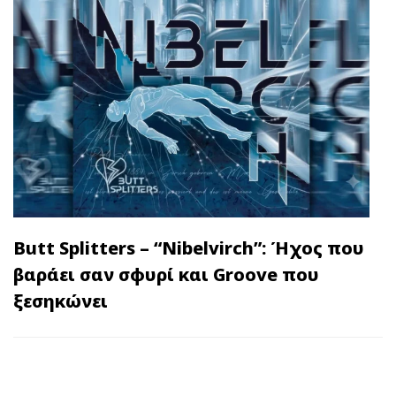
Butt Splitters – “Nibelvirch”: Ήχος που
βαράει σαν σφυρί και Groove που
ξεσηκώνει