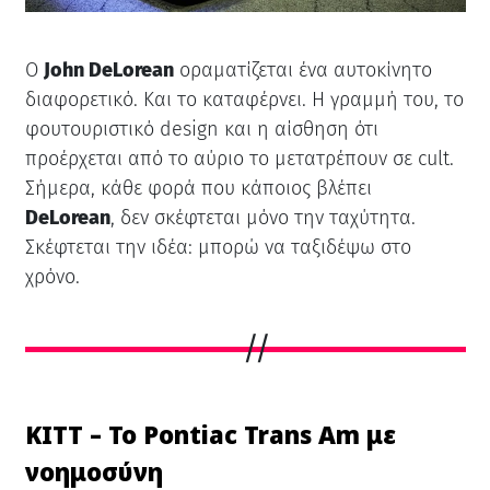
Ο
John DeLorean
οραματίζεται ένα αυτοκίνητο
διαφορετικό. Και το καταφέρνει. Η γραμμή του, το
φουτουριστικό design και η αίσθηση ότι
προέρχεται από το αύριο το μετατρέπουν σε cult.
Σήμερα, κάθε φορά που κάποιος βλέπει
DeLorean
, δεν σκέφτεται μόνο την ταχύτητα.
Σκέφτεται την ιδέα: μπορώ να ταξιδέψω στο
χρόνο.
KITT – Το Pontiac Trans Am με
νοημοσύνη