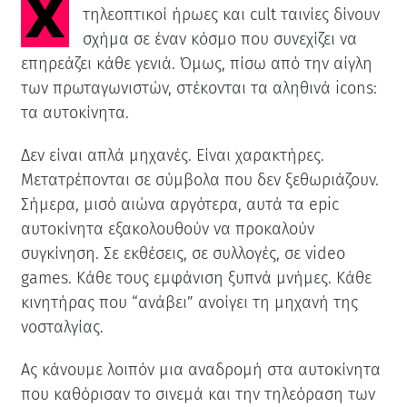
Χρώματα neon, ηλεκτρονική μουσική,
τηλεοπτικοί ήρωες και cult ταινίες δίνουν
σχήμα σε έναν κόσμο που συνεχίζει να
επηρεάζει κάθε γενιά. Όμως, πίσω από την αίγλη
των πρωταγωνιστών, στέκονται τα αληθινά icons:
τα αυτοκίνητα.
Δεν είναι απλά μηχανές. Είναι χαρακτήρες.
Μετατρέπονται σε σύμβολα που δεν ξεθωριάζουν.
Σήμερα, μισό αιώνα αργότερα, αυτά τα epic
αυτοκίνητα εξακολουθούν να προκαλούν
συγκίνηση. Σε εκθέσεις, σε συλλογές, σε video
games. Κάθε τους εμφάνιση ξυπνά μνήμες. Κάθε
κινητήρας που “ανάβει” ανοίγει τη μηχανή της
νοσταλγίας.
Ας κάνουμε λοιπόν μια αναδρομή στα αυτοκίνητα
που καθόρισαν το σινεμά και την τηλεόραση των