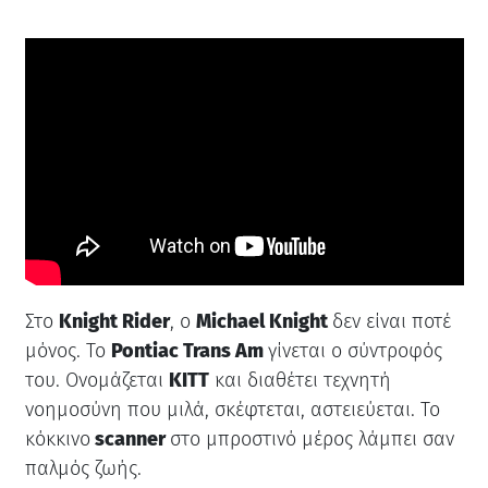
Στο
Knight Rider
, ο
Michael Knight
δεν είναι ποτέ
μόνος. Το
Pontiac Trans Am
γίνεται ο σύντροφός
του. Ονομάζεται
KITT
και διαθέτει τεχνητή
νοημοσύνη που μιλά, σκέφτεται, αστειεύεται. Το
κόκκινο
scanner
στο μπροστινό μέρος λάμπει σαν
παλμός ζωής.