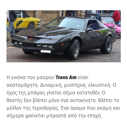
Η εικόνα του μαύρου
Trans Am
είναι
ακαταμάχητη. Δυναμική, μυστήρια, ελκυστική. Ο
ήχος της μπάρας γίνεται σήμα κατατεθέν. Ο
θεατής δεν βλέπει μόνο ένα αυτοκίνητο. Βλέπει το
μέλλον της τεχνολογίας. Ένα όραμα που ακόμη και
σήμερα φαίνεται μπροστά από την εποχή.