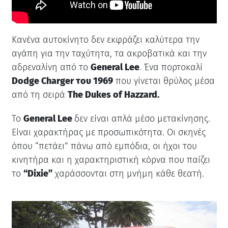
Κανένα αυτοκίνητο δεν εκφράζει καλύτερα την
αγάπη για την ταχύτητα, τα ακροβατικά και την
αδρεναλίνη από το
General Lee
. Ένα πορτοκαλί
Dodge Charger του 1969
που γίνεται θρύλος μέσα
από τη σειρά
The Dukes of Hazzard.
Το
General Lee
δεν είναι απλά μέσο μετακίνησης.
Είναι χαρακτήρας με προσωπικότητα. Οι σκηνές
όπου “πετάει” πάνω από εμπόδια, οι ήχοι του
κινητήρα και η χαρακτηριστική κόρνα που παίζει
το
“Dixie”
χαράσσονται στη μνήμη κάθε θεατή.