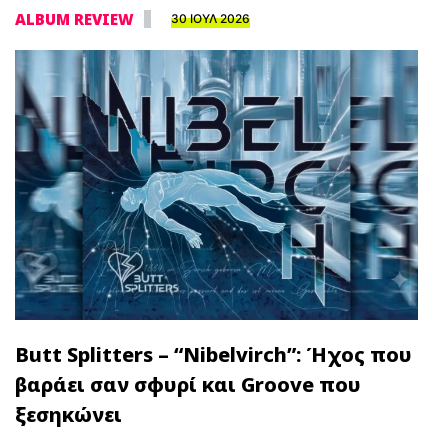
ALBUM REVIEW
30 ΙΟΥΛ 2026
Butt Splitters – “Nibelvirch”: Ήχος που
βαράει σαν σφυρί και Groove που
ξεσηκώνει