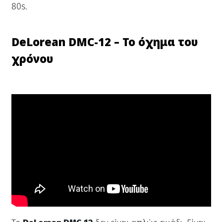
80s.
DeLorean DMC-12 – Το όχημα του
χρόνου