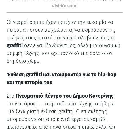
VisitKaterini
Οι νεαροί συμμετέχοντες είχαν την ευκαιρία να
πειραματιστούν με χρώματα, να εκφράσουν τις
σκέψεις τους οπτικά και να καταλάβουν πως το
graffiti
δεν είναι βανδαλισμός, αλλά μια δυναμική
μορφή τέχνης που έχει τον δικό της ρόλο στον
δημόσιο χώρο.
Έκθεση graffiti και ντοκιμαντέρ για το hip-hop
και την ιστορία του
Στο
Πνευματικό Κέντρο του Δήμου Κατερίνης
,
στον α’ όροφο – στην αίθουσα τέχνης, στήθηκε
μια ξεχωριστή έκθεση graffiti. Ο επισκέπτης
μπορούσε να δει από κοντά έργα σε καμβά,
φωτογραφίες από παλαιότερα murals, αλλά και