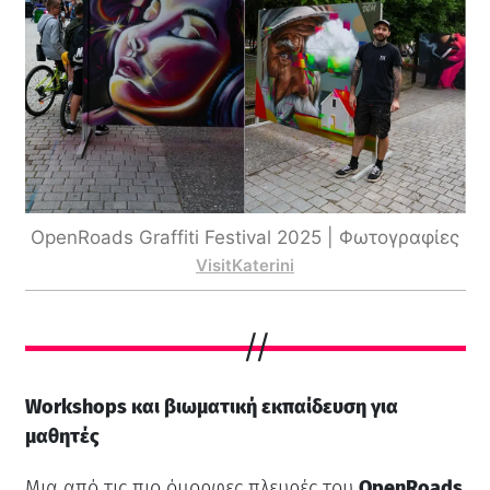
OpenRoads Graffiti Festival 2025 | Φωτογραφίες
VisitKaterini
Workshops και βιωματική εκπαίδευση για
μαθητές
Μια από τις πιο όμορφες πλευρές του
OpenRoads