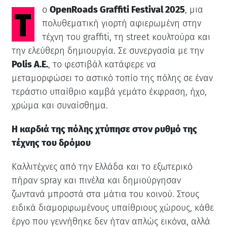
Το
OpenRoads Graffiti Festival 2025
, μια
πολυθεματική γιορτή αφιερωμένη στην
τέχνη του graffiti, τη street κουλτούρα και
την ελεύθερη δημιουργία. Σε συνεργασία με την
Polis Α.Ε.
, το φεστιβάλ κατάφερε να
μεταμορφώσει το αστικό τοπίο της πόλης σε έναν
τεράστιο υπαίθριο καμβά γεμάτο έκφραση, ήχο,
χρώμα και συναίσθημα.
Η καρδιά της πόλης χτύπησε στον ρυθμό της
τέχνης του δρόμου
Καλλιτέχνες από την Ελλάδα και το εξωτερικό
πήραν spray και πινέλα και δημιούργησαν
ζωντανά μπροστά στα μάτια του κοινού. Στους
ειδικά διαμορφωμένους υπαίθριους χώρους, κάθε
έργο που γεννήθηκε δεν ήταν απλώς εικόνα, αλλά