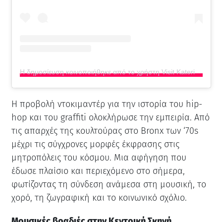
Η δημοσίευση κοινοποιήθηκε από το χρήστη Visit Katerini – The Colorful City (@visitkaterini)
Η προβολή ντοκιμαντέρ για την ιστορία του hip-
hop και του graffiti ολοκλήρωσε την εμπειρία. Από
τις απαρχές της κουλτούρας στο Bronx των ‘70s
μέχρι τις σύγχρονες μορφές έκφρασης στις
μητροπόλεις του κόσμου. Μια αφήγηση που
έδωσε πλαίσιο και περιεχόμενο στο σήμερα,
φωτίζοντας τη σύνδεση ανάμεσα στη μουσική, το
χορό, τη ζωγραφική και το κοινωνικό σχόλιο.
Μουσικές βραδιές στην Κεντρική Σκηνή