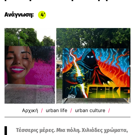
Ανάγνωση:
4
Αρχική
/
urban life
/
urban culture
/
Τέσσερις μέρες. Μια πόλη. Χιλιάδες χρώματα,