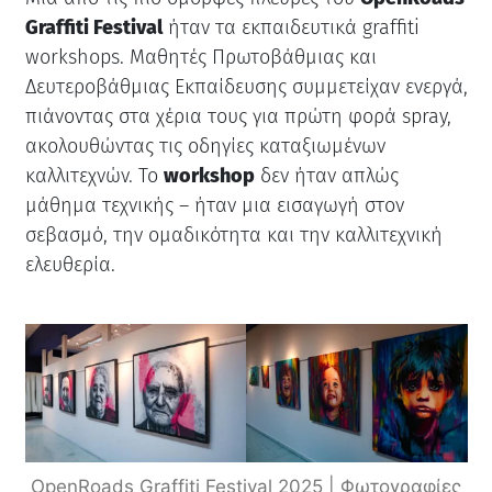
Graffiti Festival
ήταν τα εκπαιδευτικά graffiti
workshops. Μαθητές Πρωτοβάθμιας και
Δευτεροβάθμιας Εκπαίδευσης συμμετείχαν ενεργά,
πιάνοντας στα χέρια τους για πρώτη φορά spray,
ακολουθώντας τις οδηγίες καταξιωμένων
καλλιτεχνών. Το
workshop
δεν ήταν απλώς
μάθημα τεχνικής – ήταν μια εισαγωγή στον
σεβασμό, την ομαδικότητα και την καλλιτεχνική
ελευθερία.
OpenRoads Graffiti Festival 2025 | Φωτογραφίες