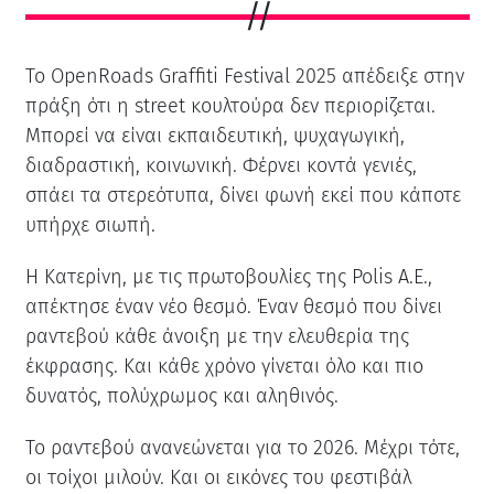
Το OpenRoads Graffiti Festival 2025 απέδειξε στην
πράξη ότι η street κουλτούρα δεν περιορίζεται.
Μπορεί να είναι εκπαιδευτική, ψυχαγωγική,
διαδραστική, κοινωνική. Φέρνει κοντά γενιές,
σπάει τα στερεότυπα, δίνει φωνή εκεί που κάποτε
υπήρχε σιωπή.
Η Κατερίνη, με τις πρωτοβουλίες της Polis Α.Ε.,
απέκτησε έναν νέο θεσμό. Έναν θεσμό που δίνει
ραντεβού κάθε άνοιξη με την ελευθερία της
έκφρασης. Και κάθε χρόνο γίνεται όλο και πιο
δυνατός, πολύχρωμος και αληθινός.
Το ραντεβού ανανεώνεται για το 2026. Μέχρι τότε,
οι τοίχοι μιλούν. Και οι εικόνες του φεστιβάλ