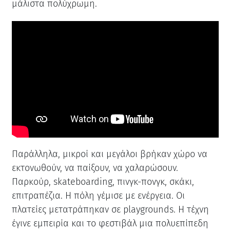
μάλιστα πολύχρωμη.
Παράλληλα, μικροί και μεγάλοι βρήκαν χώρο να
εκτονωθούν, να παίξουν, να χαλαρώσουν.
Παρκούρ, skateboarding, πινγκ-πονγκ, σκάκι,
επιτραπέζια. Η πόλη γέμισε με ενέργεια. Οι
πλατείες μετατράπηκαν σε playgrounds. Η τέχνη
έγινε εμπειρία και το φεστιβάλ μια πολυεπίπεδη