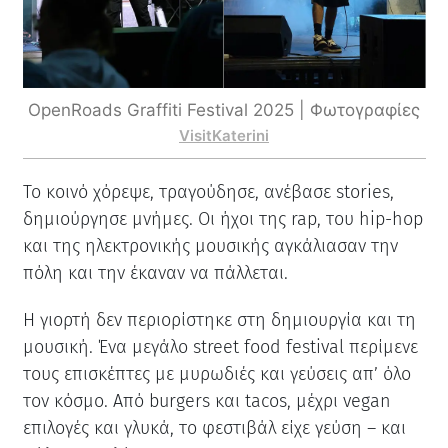
OpenRoads Graffiti Festival 2025 | Φωτογραφίες
VisitKaterini
Το κοινό χόρεψε, τραγούδησε, ανέβασε stories,
δημιούργησε μνήμες. Οι ήχοι της rap, του hip-hop
και της ηλεκτρονικής μουσικής αγκάλιασαν την
πόλη και την έκαναν να πάλλεται.
Η γιορτή δεν περιορίστηκε στη δημιουργία και τη
μουσική. Ένα μεγάλο street food festival περίμενε
τους επισκέπτες με μυρωδιές και γεύσεις απ’ όλο
τον κόσμο. Από burgers και tacos, μέχρι vegan
επιλογές και γλυκά, το φεστιβάλ είχε γεύση – και