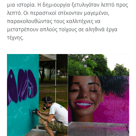
μια ιστορία. Η δημιουργία ξετυλιγόταν λεπτό προς
λεπτό. Οι περαστικοί στέκονταν μαγεμένοι,
παρακολουθώντας τους καλλιτέχνες να
μετατρέπουν απλούς τοίχους σε αληθινά έργα
τέχνης.