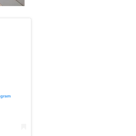
agram