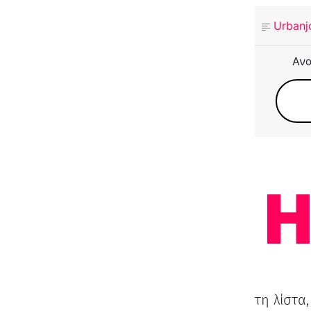
Urbanj
Ανα
τη λίστα