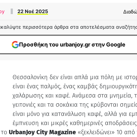
oy
22 Νοέ 2025
Διαδώ
καλύψτε περισσότερα άρθρα στα αποτελέσματα αναζήτη
Προσθήκη του urbanjoy.gr στην Google
Θεσσαλονίκη δεν είναι απλά μια πόλη με ιστο
Η
είναι ένας παλμός, ένας καμβάς δημιουργικότ
χαλάρωσης και καφέ. Ανάμεσα στα μνημεία, τ
γειτονιές και τα σοκάκια της κρύβονται σημεί
είναι μόνο για κατανάλωση καφέ, αλλά για εμπ
έμπνευση και μικρές καθημερινές αποδράσεις
, το
UrbanJoy City Magazine
«ξεκλειδώνει» 10 από 