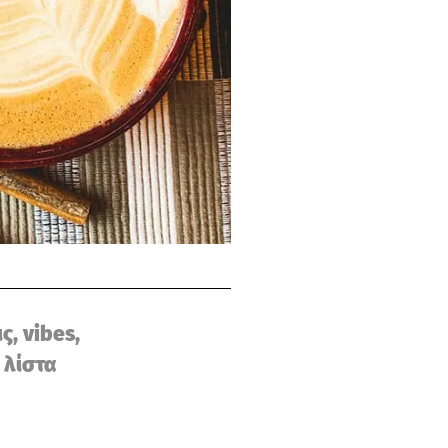
ς, vibes,
 λίστα