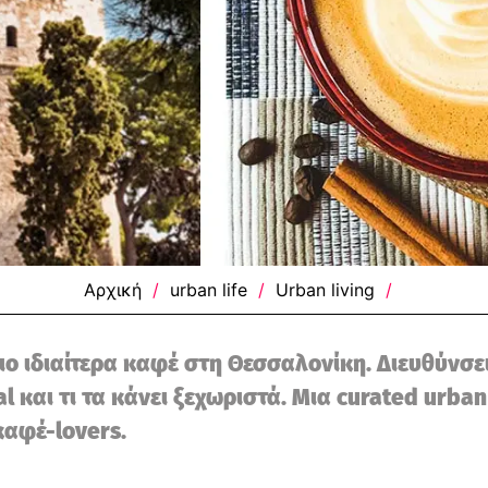
Αρχική
/
urban life
/
Urban living
/
ιο ιδιαίτερα καφέ στη Θεσσαλονίκη. Διευθύνσει
al και τι τα κάνει ξεχωριστά. Μια curated urban
καφέ-lovers.