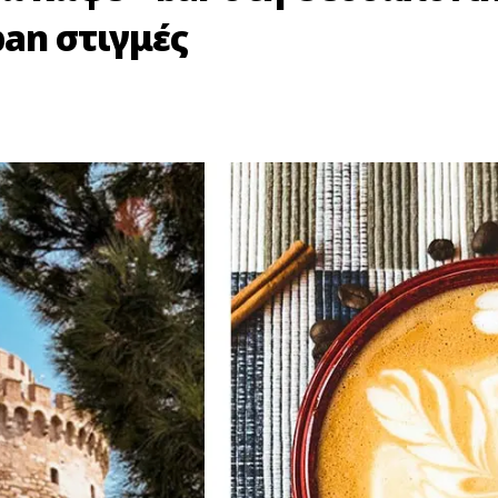
ban στιγμές