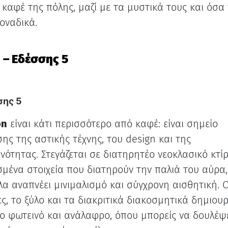
α καφέ της πόλης, μαζί με τα μυστικά τους και όσα
οναδικά.
 – Εδέσσης 5
σης 5
on
είναι κάτι περισσότερο από καφέ: είναι σημείο
ης της αστικής τέχνης, του design και της
νότητας. Στεγάζεται σε διατηρητέο νεοκλασικό κτίρ
σμένα στοιχεία που διατηρούν την παλιά του αύρα,
α αναπνέει μινιμαλισμό και σύγχρονη αισθητική. Ο
ες, το ξύλο και τα διακριτικά διακοσμητικά δημιου
ο φωτεινό και ανάλαφρο, όπου μπορείς να δουλέψε