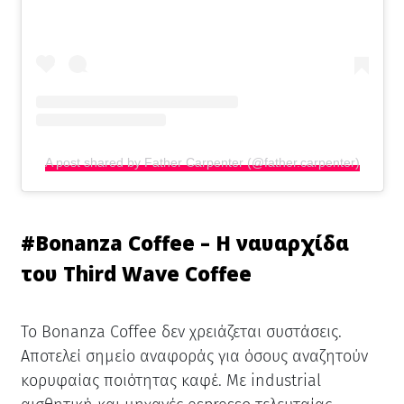
A post shared by Father Carpenter (@father.carpenter)
#
Bonanza Coffee – Η ναυαρχίδα
του Third Wave Coffee
Το Bonanza Coffee δεν χρειάζεται συστάσεις.
Αποτελεί σημείο αναφοράς για όσους αναζητούν
κορυφαίας ποιότητας καφέ. Με industrial