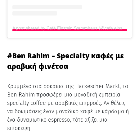
A post shared by Café Einstein Stammhaus (@cafe.einstein.stammhaus)
#
Ben Rahim – Specialty καφές με
αραβική φινέτσα
Κρυμμένο στα σοκάκια της Hackescher Markt, το
Ben Rahim προσφέρει μια μοναδική εμπειρία
specialty coffee με αραβικές επιρροές. Αν θέλεις
να δοκιμάσεις έναν μοναδικό καφέ με κάρδαμο ή
ένα δυναμωτικό espresso, τότε αξίζει μια
επίσκεψη.