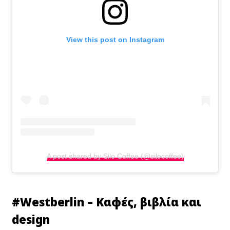
View this post on Instagram
A post shared by Silo Coffee (@silocoffee)
#
Westberlin – Καφές, βιβλία και
design