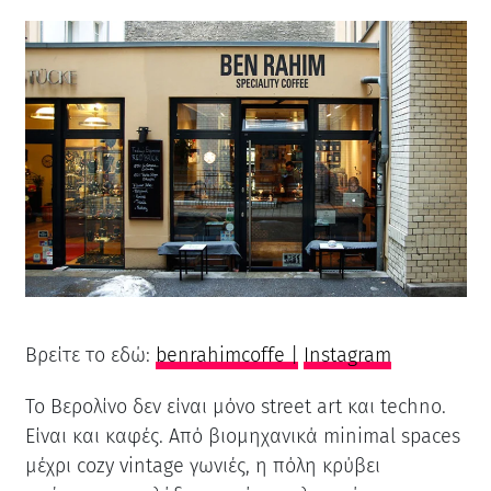
Βρείτε το εδώ:
benrahimcoffe
|
Instagram
Το Βερολίνο δεν είναι μόνο street art και techno.
Είναι και καφές. Από βιομηχανικά minimal spaces
μέχρι cozy vintage γωνιές, η πόλη κρύβει