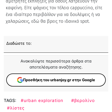
αμέτρητες εκπλήξεις για όσους λατρεύουν την
καφεΐνη. Είτε ψάχνεις τον τέλειο cappuccino, είτε
ένα ιδιαίτερο περιβάλλον για να δουλέψεις ή να
χαλαρώσεις, εδώ θα βρεις το ιδανικό spot.
Διαδώστε το:
Ανακαλύψτε περισσότερα άρθρα στα
αποτελέσματα αναζήτησης.
Προσθήκη του urbanjoy.gr στην Google
TAGS:
#urban exploration
#βερολίνο
#λίστες