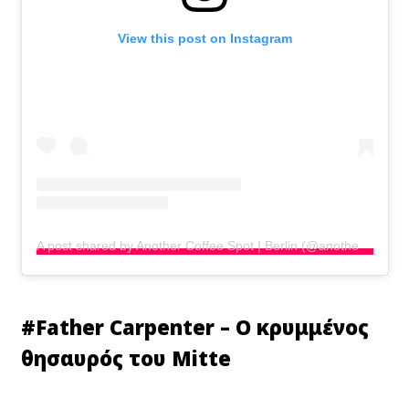
View this post on Instagram
A post shared by Another Coffee Spot | Berlin (@anothercoffeespot.berlin)
#
Father Carpenter – Ο κρυμμένος
θησαυρός του Mitte