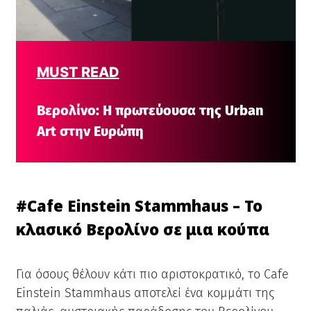
MUST READ
Βερολίνο: Η πρωτεύουσα της Urban
Art στην Ευρώπη
#
Cafe Einstein Stammhaus – Το
κλασικό Βερολίνο σε μια κούπα
Για όσους θέλουν κάτι πιο αριστοκρατικό, το Cafe
Einstein Stammhaus αποτελεί ένα κομμάτι της