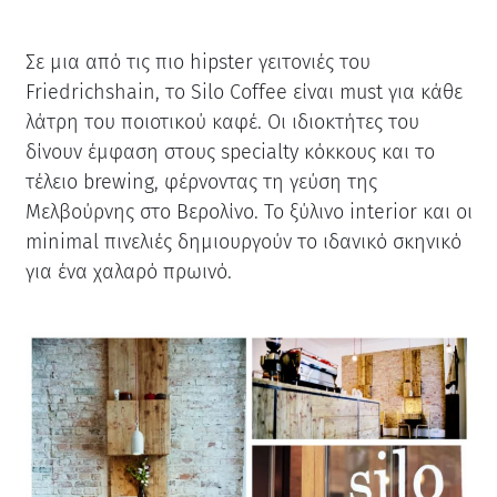
Σε μια από τις πιο hipster γειτονιές του
Friedrichshain, το Silo Coffee είναι must για κάθε
λάτρη του ποιοτικού καφέ. Οι ιδιοκτήτες του
δίνουν έμφαση στους specialty κόκκους και το
τέλειο brewing, φέρνοντας τη γεύση της
Μελβούρνης στο Βερολίνο. Το ξύλινο interior και οι
minimal πινελιές δημιουργούν το ιδανικό σκηνικό
για ένα χαλαρό πρωινό.