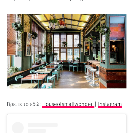
Βρείτε το εδώ:
Houseofsmallwonder
|
Instagram