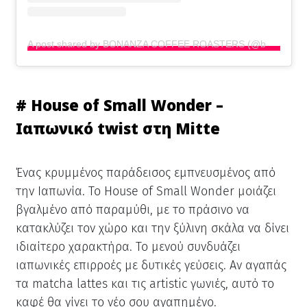
A post shared by BONANZA COFFEE ROASTERS (@bonanzacoffee)
#
House of Small Wonder –
Ιαπωνικό twist στη Mitte
Ένας κρυμμένος παράδεισος εμπνευσμένος από
την Ιαπωνία. Το House of Small Wonder μοιάζει
βγαλμένο από παραμύθι, με το πράσινο να
κατακλύζει τον χώρο και την ξύλινη σκάλα να δίνει
ιδιαίτερο χαρακτήρα. Το μενού συνδυάζει
ιαπωνικές επιρροές με δυτικές γεύσεις. Αν αγαπάς
τα matcha lattes και τις artistic γωνιές, αυτό το
καφέ θα γίνει το νέο σου αγαπημένο.