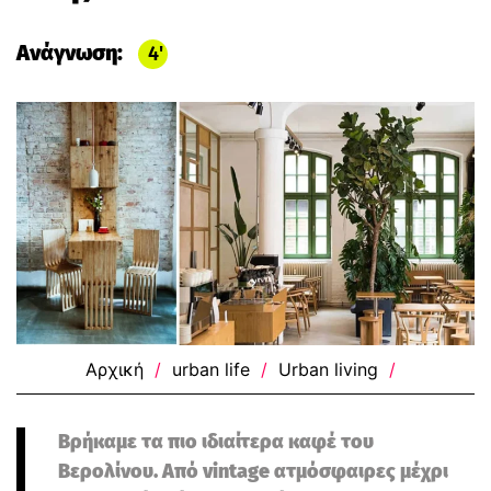
Ανάγνωση:
4
Αρχική
/
urban life
/
Urban living
/
Βρήκαμε τα πιο ιδιαίτερα καφέ του
Βερολίνου. Από vintage ατμόσφαιρες μέχρι