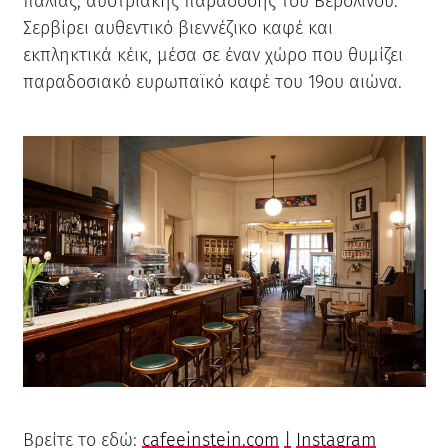
παλιάς, αυστριακής παράδοσης του Βερολίνου.
Σερβίρει αυθεντικό βιεννέζικο καφέ και
εκπληκτικά κέικ, μέσα σε έναν χώρο που θυμίζει
παραδοσιακό ευρωπαϊκό καφέ του 19ου αιώνα.
Βρείτε το εδώ:
cafeeinstein.com
|
Instagram