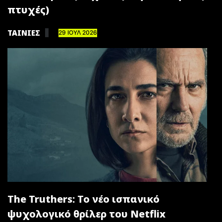
πτυχές)
ΤΑΙΝΙΕΣ
29 ΙΟΥΛ 2026
The Truthers: Το νέο ισπανικό
ψυχολογικό θρίλερ του Netflix