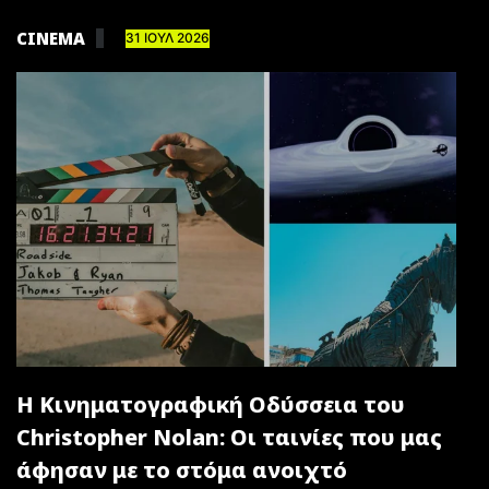
CINEMA
31 ΙΟΥΛ 2026
Η Κινηματογραφική Οδύσσεια του
Christopher Nolan: Οι ταινίες που μας
άφησαν με το στόμα ανοιχτό