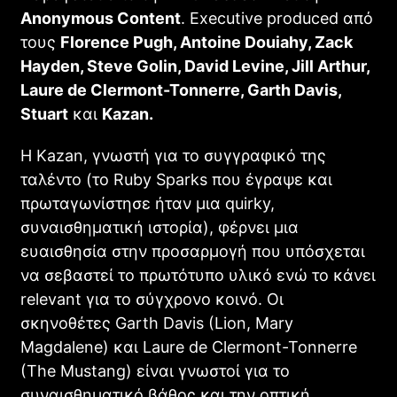
Anonymous Content
. Executive produced από
τους
Florence Pugh, Antoine Douiahy, Zack
Hayden, Steve Golin, David Levine, Jill Arthur,
Laure de Clermont-Tonnerre, Garth Davis,
Stuart
και
Kazan.
Η Kazan, γνωστή για το συγγραφικό της
ταλέντο (το Ruby Sparks που έγραψε και
πρωταγωνίστησε ήταν μια quirky,
συναισθηματική ιστορία), φέρνει μια
ευαισθησία στην προσαρμογή που υπόσχεται
να σεβαστεί το πρωτότυπο υλικό ενώ το κάνει
relevant για το σύγχρονο κοινό. Οι
σκηνοθέτες Garth Davis (Lion, Mary
Magdalene) και Laure de Clermont-Tonnerre
(The Mustang) είναι γνωστοί για το
συναισθηματικό βάθος και την οπτική