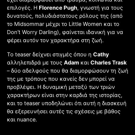
επιλογές. Η
Florence Pugh
, γνωστή για τους
δυνατούς, πολυδιάστατους ρόλους της (από
το Midsommar μέχρι το Little Women και το
Don’t Worry Darling), φαίνεται ιδανική για να
φέρει αυτόν τον χαρακτήρα στη ζωή.
Το teaser δείχνει στιγμές όπου η
Cathy
αλληλεπιδρά με τους
Adam
και
Charles Trask
– δύο αδελφούς που θα διαμορφώσουν τη ζωή
της με τρόπους που κανείς δεν μπορεί να
προβλέψει. Η δυναμική μεταξύ των τριών
χαρακτήρων είναι στην καρδιά της ιστορίας,
και το teaser υποδηλώνει ότι αυτή η διασκευή
θα εξερευνήσει αυτές τις σχέσεις με βάθος
και nuance.