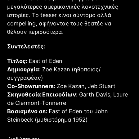
μεγαλύτερες αμερικανικές λογοτεχνικές
ιστορίες. Το teaser είναι σύντομο αλλά
compelling, αφήνοντας τους θεατές να
θέλουν περισσότερα.
Συντελεστές:
Τίτλος:
East of Eden
Δημιουργία:
Zoe Kazan (ηθοποιός/
συγγραφέας)
Co-Showrunners:
Zoe Kazan, Jeb Stuart
Σκηνοθεσία Επεισοδίων:
Garth Davis, Laure
de Clermont-Tonnerre
Βασισμένο σε:
East of Eden του John
Steinbeck (μυθιστόρημα 1952)
Διαδώστε το: