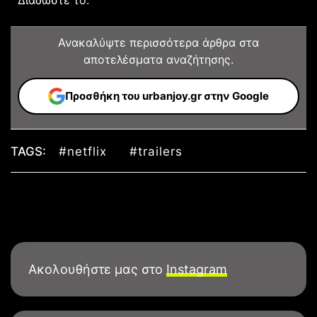
Ανακαλύψτε περισσότερα άρθρα στα
αποτελέσματα αναζήτησης.
Προσθήκη του urbanjoy.gr στην Google
TAGS:
#netflix
#trailers
Ακολουθήστε μας στο
Instagram