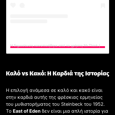
Η δημοσίευση κοινοποιήθηκε από το χρήστη Mr.Think (@m.r.thinkk)
Καλό vs Κακό: Η Καρδιά της Ιστορίας
Η επιλογή ανάμεσα σε καλό και κακό είναι
στην καρδιά αυτής της φρέσκιας ερμηνείας
του μυθιστορήματος του Steinbeck του 1952.
Το
East of Eden
δεν είναι μια απλή ιστορία για