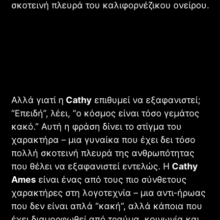
σκοτεινή πλευρά του καλιφορνέζικου ονείρου.
Η Cathy Ames: Μια Αντι-Ήρωας που
Θέλει να Εξαφανιστεί
Αλλά γιατί η
Cathy
επιθυμεί να εξαφανιστεί;
“Επειδή”, λέει, “ο κόσμος είναι τόσο γεμάτος
κακό.” Αυτή η φράση δίνει το στίγμα του
χαρακτήρα – μια γυναίκα που έχει δει τόσο
πολλή σκοτεινή πλευρά της ανθρωπότητας
που θέλει να εξαφανιστεί εντελώς. Η
Cathy
Ames
είναι ένας από τους πιο σύνθετους
χαρακτήρες στη λογοτεχνία – μια αντι-ήρωας
που δεν είναι απλά “κακή”, αλλά κάποια που
έχει διαμορφωθεί από τραύμα, κοινωνία και