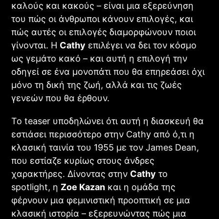
καλούς και κακούς – είναι μια εξερεύνηση
του πώς οι άνθρωποι κάνουν επιλογές, και
πώς αυτές οι επιλογές διαμορφώνουν ποιοι
γίνονται. Η
Cathy
επιλέγει να δει τον κόσμο
ως γεμάτο κακό – και αυτή η επιλογή την
οδηγεί σε ένα μονοπάτι που θα επηρεάσει όχι
μόνο τη δική της ζωή, αλλά και τις ζωές
γενεών που θα έρθουν.
Το teaser υποδηλώνει ότι αυτή η διασκευή θα
εστιάσει περισσότερο στην Cathy από ό,τι η
κλασική ταινία του 1955 με τον James Dean,
που εστίαζε κυρίως στους άνδρες
χαρακτήρες. Δίνοντας στην
Cathy
το
spotlight, η
Zoe Kazan
και η ομάδα της
φέρνουν μια φεμινιστική προοπτική σε μια
κλασική ιστορία – εξερευνώντας πώς μια