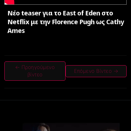
Νέο teaser για το East of Eden στο
Netflix με την Florence Pugh ως Cathy
Ames
← Προηγούμενο
Επόμενο Βίντεο →
βίντεο