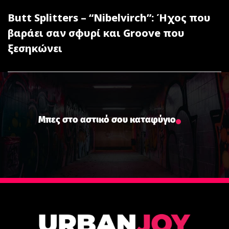
Butt Splitters – “Nibelvirch”: Ήχος που
βαράει σαν σφυρί και Groove που
ξεσηκώνει
Μπες στο αστικό σου καταφύγιο