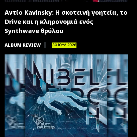
Αντίο Kavinsky: Η σκοτεινή γοητεία, το
Drive και η κληρονομιά ενός
Synthwave θρύλου
ALBUM REVIEW
30 ΙΟΥΛ 2026