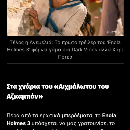
Τέλος η Ανεμελιά: Το πρώτο τρέιλερ του ‘Enola
Holmes 3’ φέρνει γάμο και Dark Vibes αλλά Χάρι
Πότερ
Στα χνάρια του «Αιχμάλωτου του
Αζκαμπάν»
Πέρα από τα ερωτικά μπερδέματα, το
Enola
Holmes 3
υπόσχεται να μας γρατουνίσει το