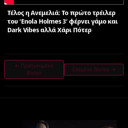
Τέλος η Ανεμελιά: Το πρώτο τρέιλερ
του ‘Enola Holmes 3’ φέρνει γάμο και
Dark Vibes αλλά Χάρι Πότερ
← Προηγούμενο
Επόμενο Βίντεο →
βίντεο