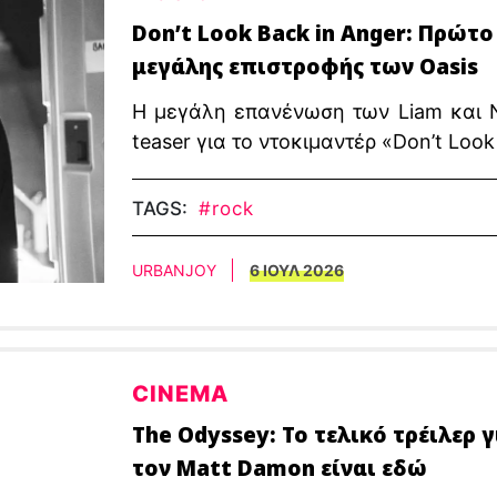
Don’t Look Back in Anger: Πρώτο
μεγάλης επιστροφής των Oasis
Η μεγάλη επανένωση των Liam και Noe
teaser για το ντοκιμαντέρ «Don’t Look
TAGS:
#rock
URBANJOY
6 ΙΟΥΛ 2026
CINEMA
The Odyssey: Το τελικό τρέιλερ γ
τον Matt Damon είναι εδώ