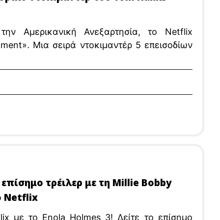
ν Αμερικανική Ανεξαρτησία, το Netflix
iment». Μια σειρά ντοκιμαντέρ 5 επεισοδίων
επίσημο τρέιλερ με τη Millie Bobby
 Netflix
lix με το Enola Holmes 3! Δείτε το επίσημο