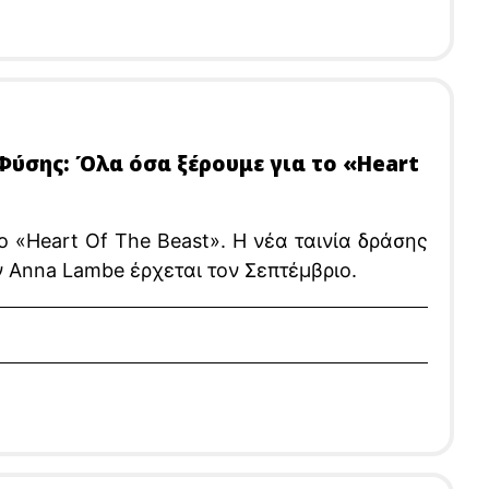
 Φύσης: Όλα όσα ξέρουμε για το «Heart
ο «Heart Of The Beast». Η νέα ταινία δράσης
ην Anna Lambe έρχεται τον Σεπτέμβριο.