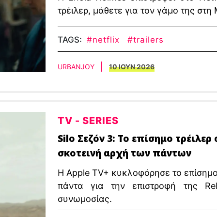
τρέιλερ, μάθετε για τον γάμο της στ
TAGS:
#netflix
#trailers
URBANJOY
10 ΙΟΥΝ 2026
TV - SERIES
Silo Σεζόν 3: Το επίσημο τρέιλερ
σκοτεινή αρχή των πάντων
Η Apple TV+ κυκλοφόρησε το επίσημο τ
πάντα για την επιστροφή της Re
συνωμοσίας.