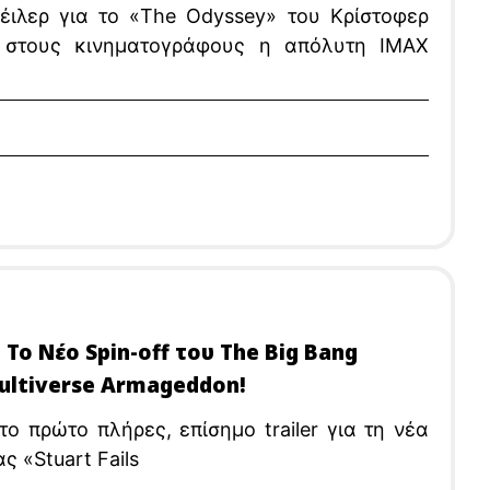
έιλερ για το «The Odyssey» του Κρίστοφερ
α στους κινηματογράφους η απόλυτη IMAX
: Το Νέο Spin-off του The Big Bang
ultiverse Armageddon!
 πρώτο πλήρες, επίσημο trailer για τη νέα
 «Stuart Fails