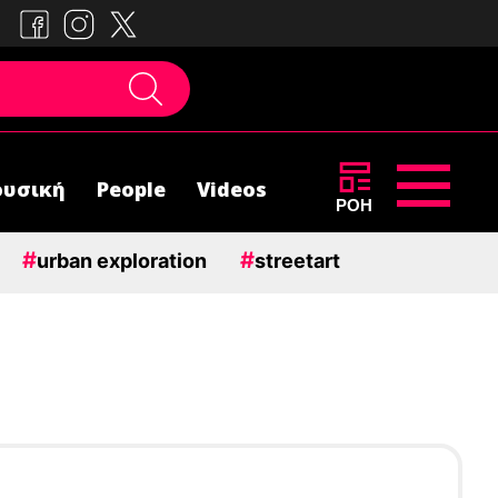
υσική
People
Videos
ΡΟΗ
#
#
urban exploration
streetart