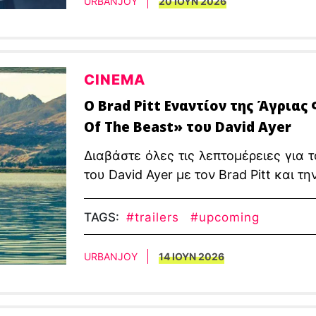
URBANJOY
20 ΙΟΥΝ 2026
CINEMA
Ο Brad Pitt Εναντίον της Άγριας
Of The Beast» του David Ayer
Διαβάστε όλες τις λεπτομέρειες για τ
του David Ayer με τον Brad Pitt και τ
TAGS:
#trailers
#upcoming
URBANJOY
14 ΙΟΥΝ 2026