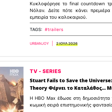
Κυκλοφόρησε το final countdown τρ
Νόλαν. Δείτε πότε κάνει πρεμιέρ
εμπειρία του καλοκαιριού.
TAGS:
#trailers
URBANJOY
2 ΙΟΥΛ 2026
TV - SERIES
Stuart Fails to Save the Universe
Theory Φέρνει το Καταλάθος… M
Η HBO Max έδωσε στη δημοσιότητα το
κωμική σειρά επιστημονικής φαντασίας