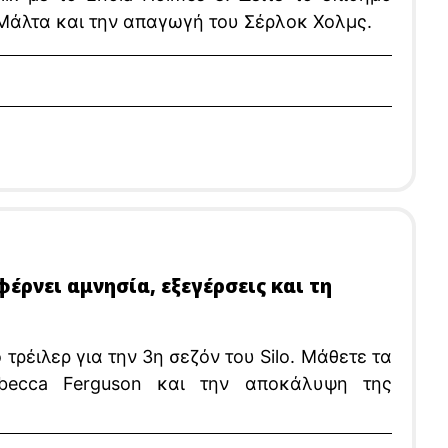
η Μάλτα και την απαγωγή του Σέρλοκ Χολμς.
 φέρνει αμνησία, εξεγέρσεις και τη
ρέιλερ για την 3η σεζόν του Silo. Μάθετε τα
becca Ferguson και την αποκάλυψη της