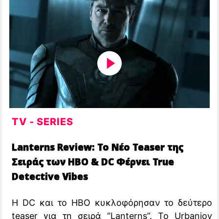
TV - SERIES
Lanterns Review: Το Νέο Teaser της
Σειράς των HBO & DC Φέρνει True
Detective Vibes
Η DC και το HBO κυκλοφόρησαν το δεύτερο
teaser για τη σειρά “Lanterns”. Το Urbanjoy