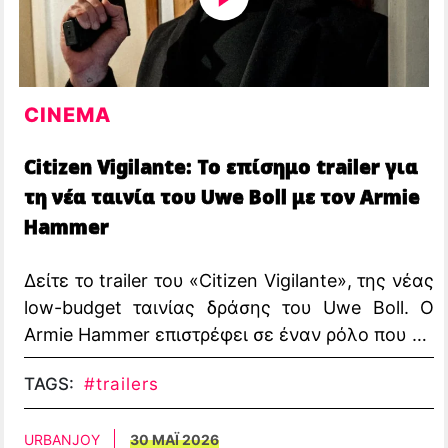
CINEMA
Citizen Vigilante: Το επίσημο trailer για
τη νέα ταινία του Uwe Boll με τον Armie
Hammer
Δείτε το trailer του «Citizen Vigilante», της νέας
low-budget ταινίας δράσης του Uwe Boll. Ο
Armie Hammer επιστρέφει σε έναν ρόλο που θα
συζητηθεί.
TAGS:
#trailers
URBANJOY
30 ΜΑΪ 2026