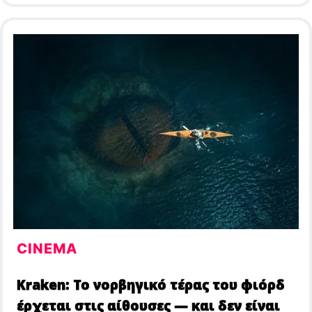
CINEMA
Kraken: Το νορβηγικό τέρας του φιόρδ
έρχεται στις αίθουσες — και δεν είναι