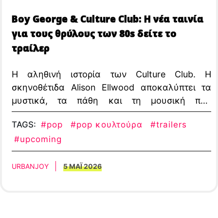
Boy George & Culture Club: Η νέα ταινία
για τους θρύλους των 80s δείτε το
τραίλερ
Η αληθινή ιστορία των Culture Club. Η
σκηνοθέτιδα Alison Ellwood αποκαλύπτει τα
μυστικά, τα πάθη και τη μουσική που
σημάδεψε μια ολόκληρη εποχή.
TAGS:
#pop
#pop κουλτούρα
#trailers
#upcoming
URBANJOY
5 ΜΑΪ 2026