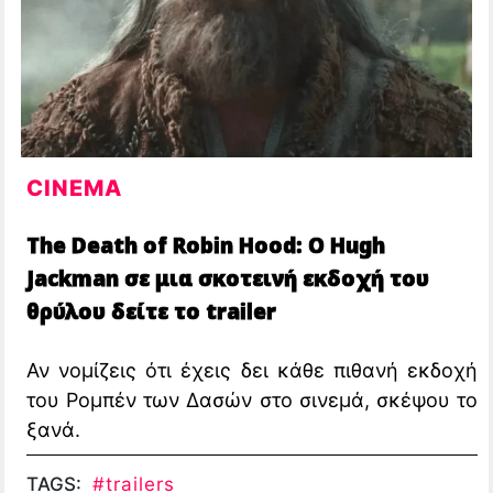
CINEMA
The Death of Robin Hood: Ο Hugh
Jackman σε μια σκοτεινή εκδοχή του
θρύλου δείτε το trailer
Αν νομίζεις ότι έχεις δει κάθε πιθανή εκδοχή
του Ρομπέν των Δασών στο σινεμά, σκέψου το
ξανά.
TAGS:
#trailers