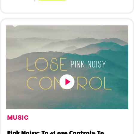
MUSIC
Pink Noisy: Το «Lose Control» Το