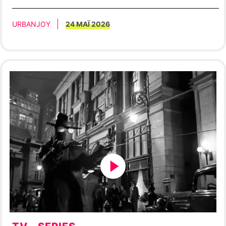
URBANJOY
24 ΜΑΪ 2026