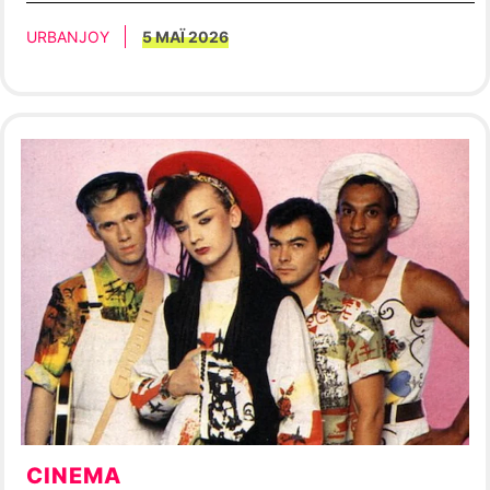
URBANJOY
5 ΜΑΪ 2026
CINEMA