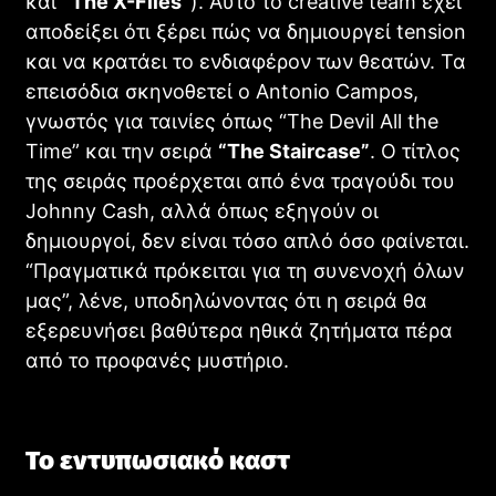
και
“The X-Files”
). Αυτό το creative team έχει
αποδείξει ότι ξέρει πώς να δημιουργεί tension
και να κρατάει το ενδιαφέρον των θεατών. Τα
επεισόδια σκηνοθετεί ο Antonio Campos,
γνωστός για ταινίες όπως “The Devil All the
Time” και την σειρά
“The Staircase”
. Ο τίτλος
της σειράς προέρχεται από ένα τραγούδι του
Johnny Cash, αλλά όπως εξηγούν οι
δημιουργοί, δεν είναι τόσο απλό όσο φαίνεται.
“Πραγματικά πρόκειται για τη συνενοχή όλων
μας”, λένε, υποδηλώνοντας ότι η σειρά θα
εξερευνήσει βαθύτερα ηθικά ζητήματα πέρα
από το προφανές μυστήριο.
Το εντυπωσιακό καστ