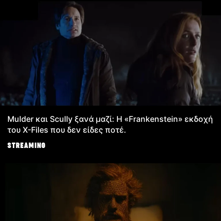
Mulder και Scully ξανά μαζί: Η «Frankenstein» εκδοχή
του X-Files που δεν είδες ποτέ.
STREAMING