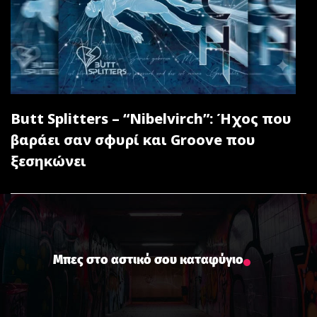
Butt Splitters – “Nibelvirch”: Ήχος που
βαράει σαν σφυρί και Groove που
ξεσηκώνει
Μπες στο αστικό σου καταφύγιο