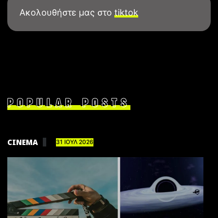
Ακολουθήστε μας στο
tiktok
POPULAR POSTS
CINEMA
31 ΙΟΥΛ 2026