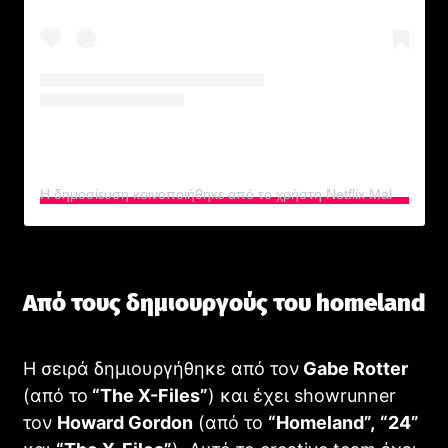
Η δημοσίευση κοινοποιήθηκε από το χρήστη Netflix Malaysia (@netflixmy)
Από τους δημιουργούς του homeland
Η σειρά δημιουργήθηκε από τον
Gabe Rotter
(από το
“The X-Files”
) και έχει showrunner
τον
Howard Gordon
(από το
“Homeland”,
“24”