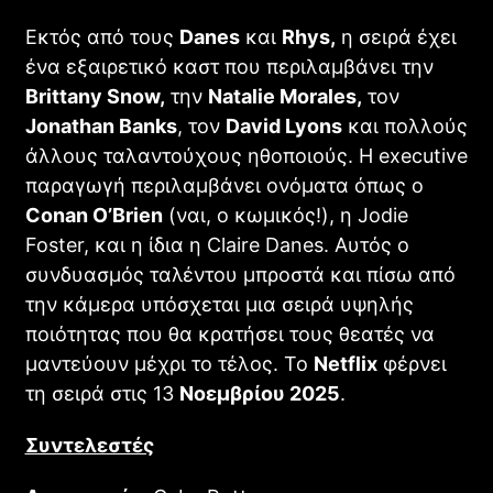
Εκτός από τους
Danes
και
Rhys,
η σειρά έχει
ένα εξαιρετικό καστ που περιλαμβάνει την
Brittany Snow,
την
Natalie Morales,
τον
Jonathan Banks
, τον
David Lyons
και πολλούς
άλλους ταλαντούχους ηθοποιούς. Η executive
παραγωγή περιλαμβάνει ονόματα όπως ο
Conan O’Brien
(ναι, ο κωμικός!), η Jodie
Foster, και η ίδια η Claire Danes. Αυτός ο
συνδυασμός ταλέντου μπροστά και πίσω από
την κάμερα υπόσχεται μια σειρά υψηλής
ποιότητας που θα κρατήσει τους θεατές να
μαντεύουν μέχρι το τέλος. Το
Netflix
φέρνει
τη σειρά στις 13
Νοεμβρίου 2025
.
Συντελεστές