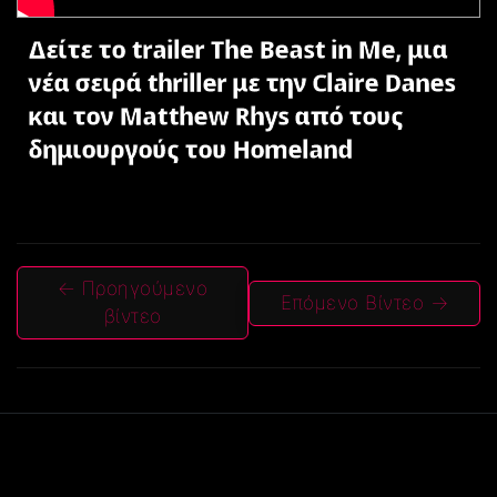
Δείτε το trailer The Beast in Me, μια
νέα σειρά thriller με την Claire Danes
και τον Matthew Rhys από τους
δημιουργούς του Homeland
← Προηγούμενο
Επόμενο Βίντεο →
βίντεο