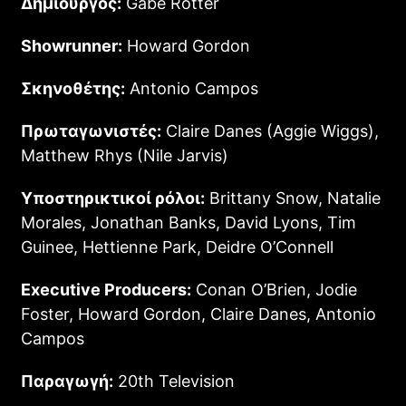
Δημιουργός:
Gabe Rotter
Showrunner:
Howard Gordon
Σκηνοθέτης:
Antonio Campos
Πρωταγωνιστές:
Claire Danes (Aggie Wiggs),
Matthew Rhys (Nile Jarvis)
Υποστηρικτικοί ρόλοι:
Brittany Snow, Natalie
Morales, Jonathan Banks, David Lyons, Tim
Guinee, Hettienne Park, Deidre O’Connell
Executive Producers:
Conan O’Brien, Jodie
Foster, Howard Gordon, Claire Danes, Antonio
Campos
Παραγωγή:
20th Television